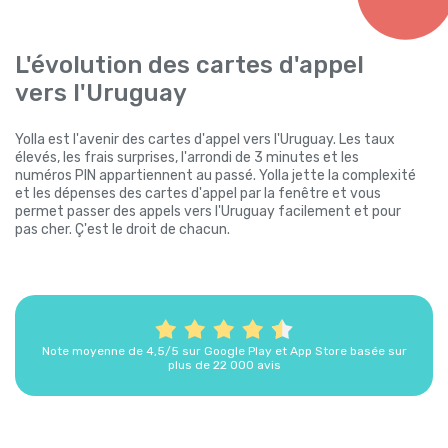
L'évolution des cartes d'appel
vers l'Uruguay
Yolla est l'avenir des cartes d'appel vers l'Uruguay. Les taux
élevés, les frais surprises, l'arrondi de 3 minutes et les
numéros PIN appartiennent au passé. Yolla jette la complexité
et les dépenses des cartes d'appel par la fenêtre et vous
permet passer des appels vers l'Uruguay facilement et pour
pas cher. Ç'est le droit de chacun.
Note moyenne de 4,5/5 sur Google Play et App Store basée sur
plus de 22 000 avis