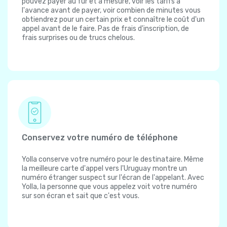
pouvez payer au fur et à mesure, voir les tarifs à
l'avance avant de payer, voir combien de minutes vous
obtiendrez pour un certain prix et connaître le coût d'un
appel avant de le faire. Pas de frais d'inscription, de
frais surprises ou de trucs chelous.
Conservez votre numéro de téléphone
Yolla conserve votre numéro pour le destinataire. Même
la meilleure carte d'appel vers l'Uruguay montre un
numéro étranger suspect sur l'écran de l'appelant. Avec
Yolla, la personne que vous appelez voit votre numéro
sur son écran et sait que c'est vous.