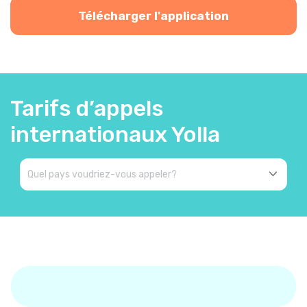
Télécharger l'application
Tarifs d’appels
internationaux Yolla