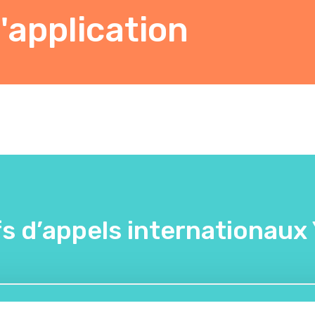
'application
fs d’appels internationaux 