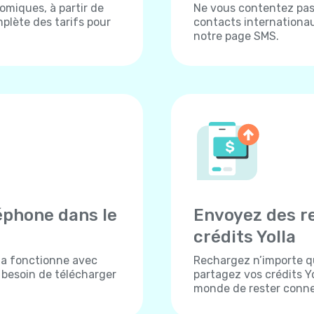
omiques, à partir de
Ne vous contentez pas 
plète des tarifs pour
contacts internationau
notre page SMS.
éphone dans le
Envoyez des r
crédits Yolla
lla fonctionne avec
Rechargez n’importe q
s besoin de télécharger
partagez vos crédits Yo
monde de rester conne