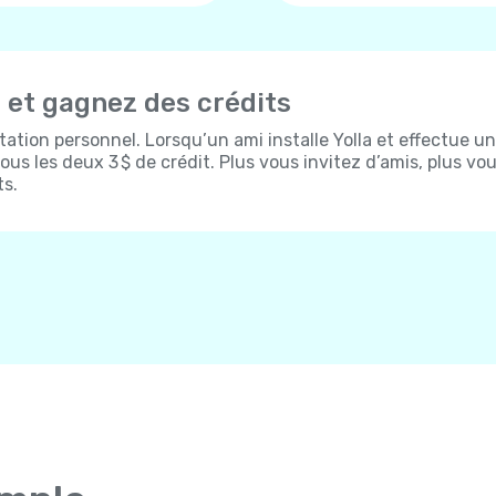
s et gagnez des crédits
itation personnel. Lorsqu’un ami installe Yolla et effectue un
us les deux 3 $ de crédit. Plus vous invitez d’amis, plus vo
ts.