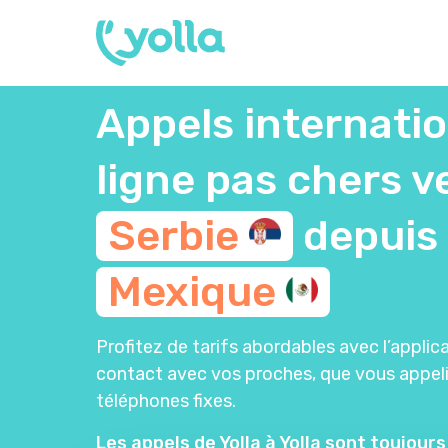
Appels internati
ligne pas chers v
Serbie
depuis
Mexique
Profitez de tarifs abordables avec l’applica
contact avec vos proches, que vous appel
téléphones fixes.
Les appels de Yolla à Yolla sont toujours