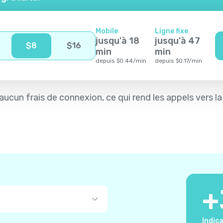
Mobile
Ligne fixe
jusqu'à
18
jusqu'à
47
$
8
$
16
min
min
depuis
$
0.44
/
min
depuis
$
0.17
/
min
et aucun frais de connexion, ce qui rend les appels vers l
+
Indica