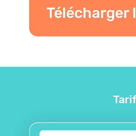
Télécharger l
Tari