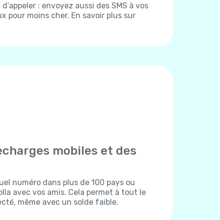
d’appeler : envoyez aussi des SMS à vos
x pour moins cher. En savoir plus sur
echarges mobiles et des
uel numéro dans plus de 100 pays ou
lla avec vos amis. Cela permet à tout le
cté, même avec un solde faible.