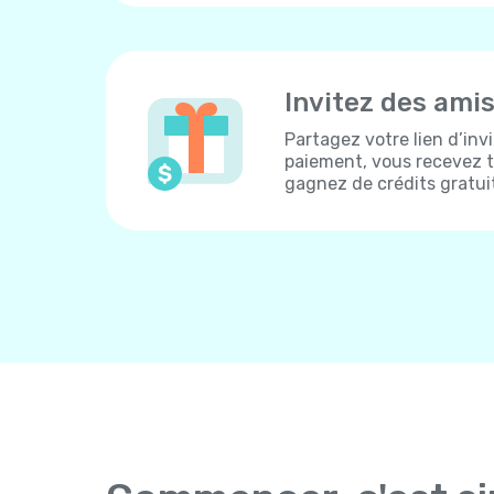
Invitez des ami
Partagez votre lien d’inv
paiement, vous recevez to
gagnez de crédits gratui