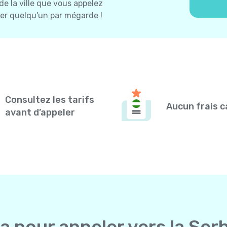
 de la ville que vous appelez
ler quelqu'un par mégarde !
Consultez les tarifs
Aucun frais 
avant d’appeler
la pour appeler vers la Ser