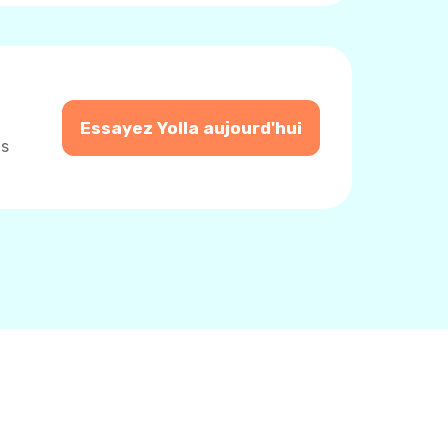
Essayez Yolla aujourd'hui
us