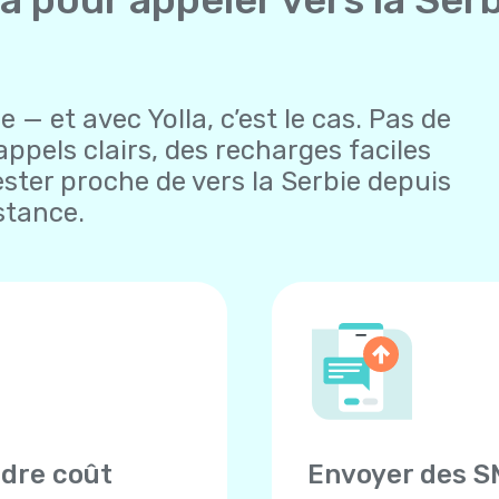
 — et avec Yolla, c’est le cas. Pas de
appels clairs, des recharges faciles
ester proche de vers la Serbie depuis
istance.
ndre coût
Envoyer des S