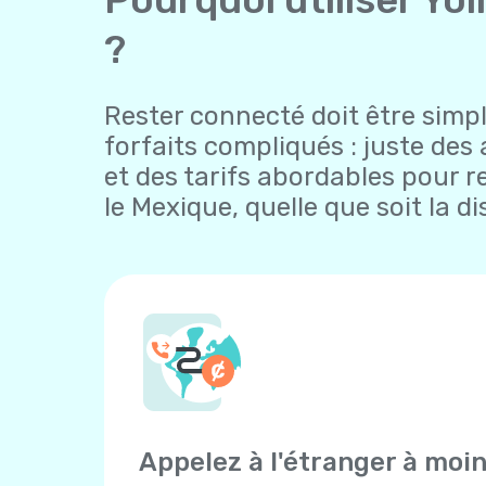
?
Rester connecté doit être simple
forfaits compliqués : juste des 
et des tarifs abordables pour r
le Mexique, quelle que soit la d
Appelez à l'étranger à moi