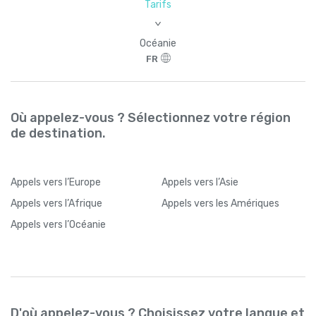
Tarifs
>
Océanie
FR
Où appelez-vous ? Sélectionnez votre région
de destination.
Appels
vers l’Europe
Appels
vers l’Asie
Appels
vers l’Afrique
Appels
vers les Amériques
Appels
vers l’Océanie
D'où appelez-vous ? Choisissez votre langue et