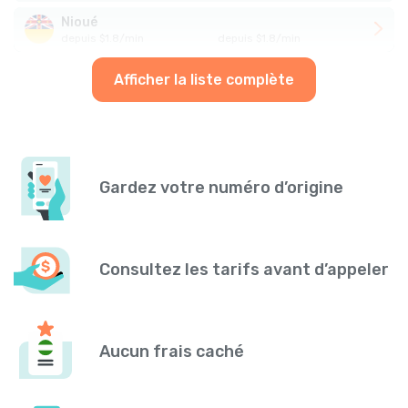
Nioué
depuis
$
1.8
/
min
depuis
$
1.8
/
min
Afficher la liste complète
Gardez votre numéro d’origine
Consultez les tarifs avant d’appeler
Aucun frais caché