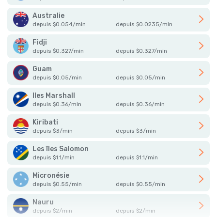
Australie
depuis
$
0.054
/
min
depuis
$
0.0235
/
min
Fidji
depuis
$
0.327
/
min
depuis
$
0.327
/
min
Guam
depuis
$
0.05
/
min
depuis
$
0.05
/
min
Iles Marshall
depuis
$
0.36
/
min
depuis
$
0.36
/
min
Kiribati
depuis
$
3
/
min
depuis
$
3
/
min
Les îles Salomon
depuis
$
1.1
/
min
depuis
$
1.1
/
min
Micronésie
depuis
$
0.55
/
min
depuis
$
0.55
/
min
Nauru
depuis
$
2
/
min
depuis
$
2
/
min