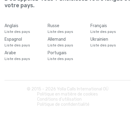
votre pays.
Anglais
Russe
Français
Liste des pays
Liste des pays
Liste des pays
Espagnol
Allemand
Ukrainien
Liste des pays
Liste des pays
Liste des pays
Arabe
Portugais
Liste des pays
Liste des pays
© 2015 -
2026
Yolla Calls International OÜ
Politique en matière de cookies
Conditions d'utilisation
Politique de confidentialité