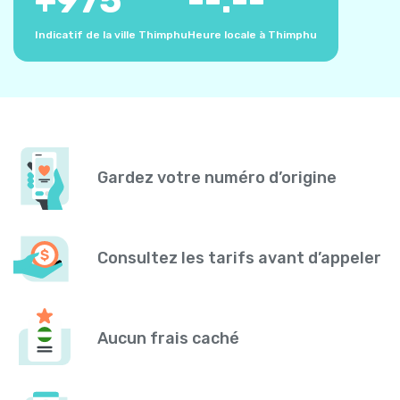
+
975
--:--
Indicatif de la ville Thimphu
Heure locale à Thimphu
Gardez votre numéro d’origine
Consultez les tarifs avant d’appeler
Aucun frais caché