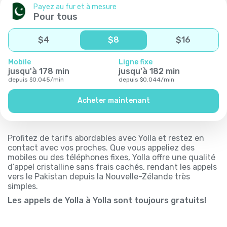
Payez au fur et à mesure
Pour tous
$
4
$
8
$
16
Mobile
Ligne fixe
jusqu'à
178
min
jusqu'à
182
min
depuis
$
0.045
/
min
depuis
$
0.044
/
min
Acheter maintenant
Profitez de tarifs abordables avec Yolla et restez en
contact avec vos proches. Que vous appeliez des
mobiles ou des téléphones fixes, Yolla offre une qualité
d’appel cristalline sans frais cachés, rendant les appels
vers le Pakistan depuis la Nouvelle-Zélande très
simples.
Les appels de Yolla à Yolla sont toujours gratuits!