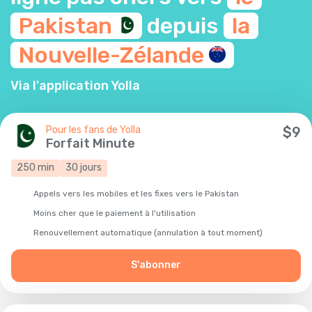
Pakistan
depuis
la
Nouvelle-Zélande
Via l'application Yolla
Pour les fans de Yolla
$
9
Forfait Minute
250
min
30
jours
Appels vers les mobiles et les fixes vers le Pakistan
Moins cher que le paiement à l'utilisation
Renouvellement automatique (annulation à tout moment)
S'abonner