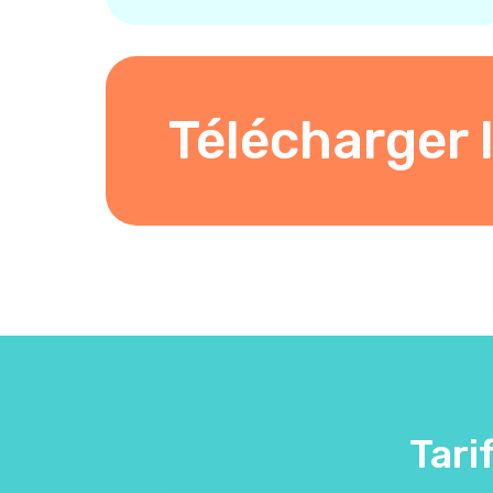
Télécharger l
Tari