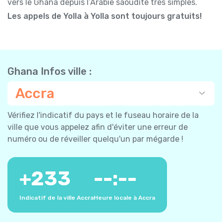
vers le Ghana depuis l’Arabie saoudite très simples.
Les appels de Yolla à Yolla sont toujours gratuits!
Ghana Infos ville :
Accra
Vérifiez l'indicatif du pays et le fuseau horaire de la
ville que vous appelez afin d'éviter une erreur de
numéro ou de réveiller quelqu'un par mégarde !
+
233
--:--
Indicatif de la ville Accra
Heure locale à Accra