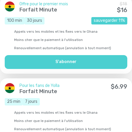
Offre pour le premier mois
$
18
Forfait Minute
$
16
100
min
30
jours
sauvegarder
11
%
Appels vers les mobiles et les fixes vers le Ghana
Moins cher que le paiement à l'utilisation
Renouvellement automatique (annulation à tout moment)
S'abonner
Pour les fans de Yolla
$
6.99
Forfait Minute
25
min
7
jours
Appels vers les mobiles et les fixes vers le Ghana
Moins cher que le paiement à l'utilisation
Renouvellement automatique (annulation à tout moment)