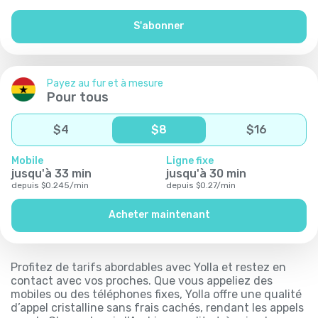
S'abonner
Payez au fur et à mesure
Pour tous
$
4
$
8
$
16
Mobile
Ligne fixe
jusqu'à
33
min
jusqu'à
30
min
depuis
$
0.245
/
min
depuis
$
0.27
/
min
Acheter maintenant
Profitez de tarifs abordables avec Yolla et restez en
contact avec vos proches. Que vous appeliez des
mobiles ou des téléphones fixes, Yolla offre une qualité
d’appel cristalline sans frais cachés, rendant les appels