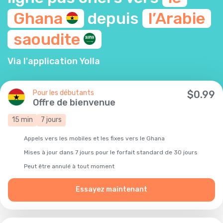
Ghana
depuis
l’Arabie
saoudite
Via l'application Yolla
Pour les débutants
$
0.99
Offre de bienvenue
15
min
7
jours
Appels vers les mobiles et les fixes vers le Ghana
Mises à jour dans 7 jours pour le forfait standard de 30 jours
Peut être annulé à tout moment
Essayez maintenant