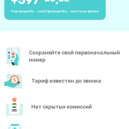
+
597
--:--
Парамарибо - код
Парамарибо - местное время
Сохраняйте свой первоначальный
номер
Тариф известен до звонка
Нет скрытых комиссий