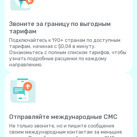
Звоните за границу по выгодным
тарифам
Подключайтесь к 190+ странам по доступным
тарифам, начиная с $0,04 в минуту.
Ознакомьтесь с полным списком тарифов, чтобы
узнать подробные расценки по каждому
направлению.
Отправляйте международные СМС
Не только звоните, но и пишите сообщения
своим международным контактам за меньшие