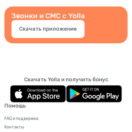
добавить другие номера. Просто
подтвердите номер в приложении.
Звонки и СМС с Yolla
Скачать приложение
Скачать Yolla и получить бонус
Помощь
FAQ и поддержка
Контакты