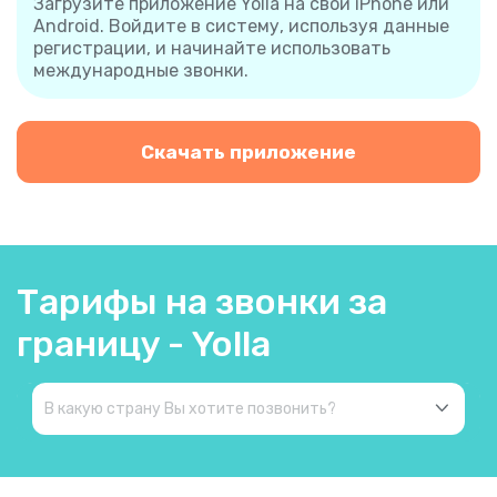
Загрузите приложение Yolla на свой iPhone или
Android. Войдите в систему, используя данные
регистрации, и начинайте использовать
международные звонки.
Скачать приложение
Тарифы на звонки за
границу - Yolla