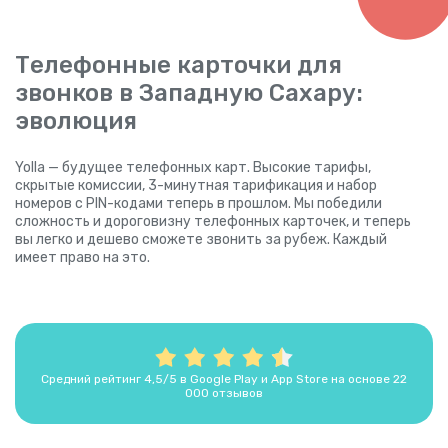
Телефонные карточки для
звонков в Западную Сахару:
эволюция
Yolla — будущее телефонных карт. Высокие тарифы,
скрытые комиссии, 3-минутная тарификация и набор
номеров с PIN-кодами теперь в прошлом. Мы победили
сложность и дороговизну телефонных карточек, и теперь
вы легко и дешево сможете звонить за рубеж. Каждый
имеет право на это.
Средний рейтинг 4,5/5 в Google Play и App Store на основе 22
000 отзывов