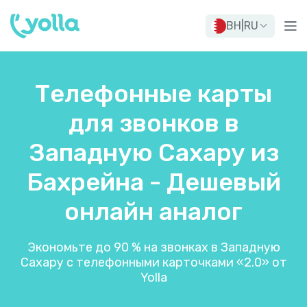
BH
|
RU
Телефонные карты
для звонков в
Западную Сахару из
Бахрейна - Дешевый
онлайн аналог
Экономьте до 90 % на звонках в Западную
Сахару с телефонными карточками «2.0» от
Yolla