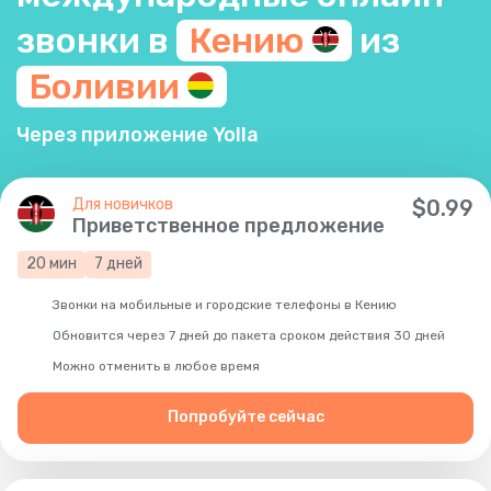
звонки в
Кению
из
Боливии
Через приложение Yolla
Для новичков
$
0.99
Приветственное предложение
20
мин
7
дней
Звонки на мобильные и городские телефоны в Кению
Обновится через 7 дней до пакета сроком действия 30 дней
Можно отменить в любое время
Попробуйте сейчас