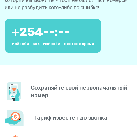
который вы звоните, чтобы не ошибиться номером
или не разбудить кого-либо по ошибке!
+
254
--:--
Найроби - код
Найроби - местное время
Сохраняйте свой первоначальный
номер
Тариф известен до звонка