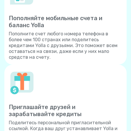
Пополняйте мобильные счета и
баланс Yolla
Пополните счет любого номера телефона в
более чем 100 странах или поделитесь
кредитами Yolla с друзьями. Это поможет всем
оставаться на связи, даже если у них мало
средств на счету.
Приглашайте друзей и
зарабатывайте кредиты
Поделитесь персональной пригласительной
ссылкой. Когда ваш друг устанавливает Yolla и