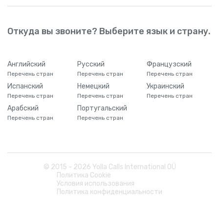
Откуда вы звоните? Выберите язык и страну.
Английский
Русский
Французский
Перечень стран
Перечень стран
Перечень стран
Испанский
Немецкий
Украинский
Перечень стран
Перечень стран
Перечень стран
Арабский
Португальский
Перечень стран
Перечень стран
© 2015 -
2026
Yolla Calls International OÜ
Политика Cookie
Условия использования
Политика конфиденциальности