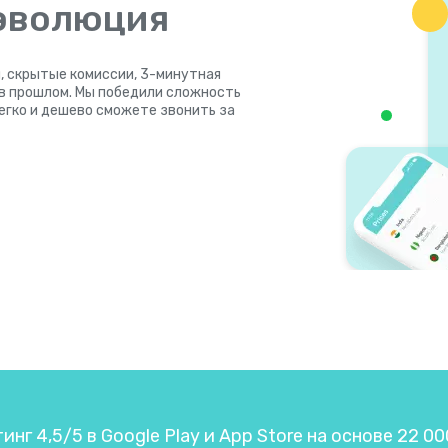
 эволюция
, скрытые комиссии, 3-минутная
 в прошлом. Мы победили сложность
легко и дешево сможете звонить за
нг 4,5/5 в Google Play и App Store на основе 22 0