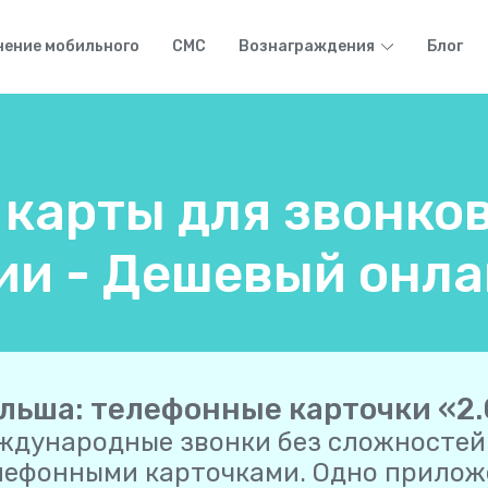
нение мобильного
СМС
Вознаграждения
Блог
карты для звонков
и - Дешевый онла
льша: телефонные карточки «2
ждународные звонки без сложностей
лефонными карточками. Одно приложе