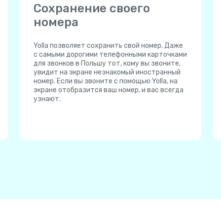
Сохранение своего
номера
Yolla позволяет сохранить свой номер. Даже
с самыми дорогими телефонными карточками
для звонков в Польшу тот, кому вы звоните,
увидит на экране незнакомый иностранный
номер. Если вы звоните с помощью Yolla, на
экране отобразится ваш номер, и вас всегда
узнают.