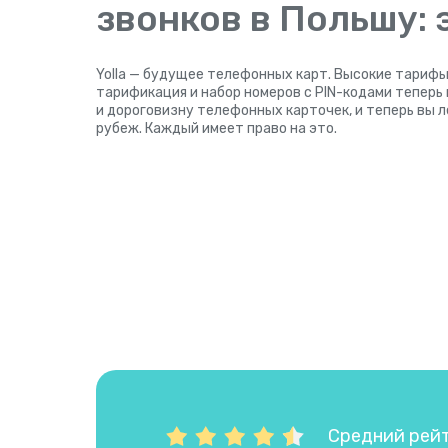
звонков в Польшу:
Yolla — будущее телефонных карт. Высокие тарифы
тарификация и набор номеров с PIN-кодами теперь
и дороговизну телефонных карточек, и теперь вы 
рубеж. Каждый имеет право на это.
Средний рейти