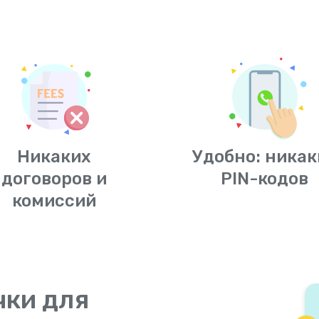
Никаких
Удобно: никак
договоров и
PIN-кодов
комиссий
чки для