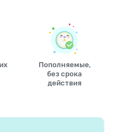
их
Пополняемые,
без срока
действия