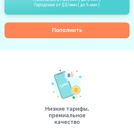
Городские от
$
3
/
мин
(
до
5
мин
)
Пополнить
Низкие тарифы,
премиальное
качество