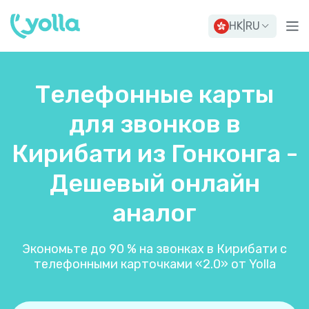
HK
|
RU
Телефонные карты
для звонков в
Кирибати из Гонконга -
Дешевый онлайн
аналог
Экономьте до 90 % на звонках в Кирибати с
телефонными карточками «2.0» от Yolla