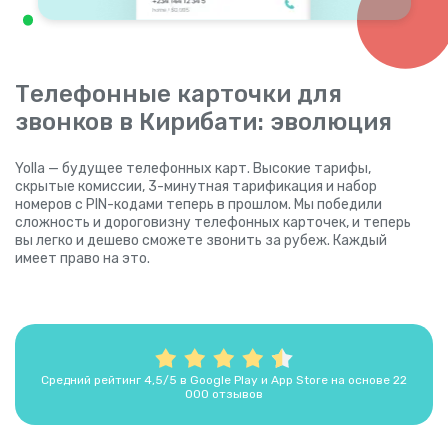
Телефонные карточки для
звонков в Кирибати: эволюция
Yolla — будущее телефонных карт. Высокие тарифы,
скрытые комиссии, 3-минутная тарификация и набор
номеров с PIN-кодами теперь в прошлом. Мы победили
сложность и дороговизну телефонных карточек, и теперь
вы легко и дешево сможете звонить за рубеж. Каждый
имеет право на это.
Средний рейтинг 4,5/5 в Google Play и App Store на основе 22
000 отзывов