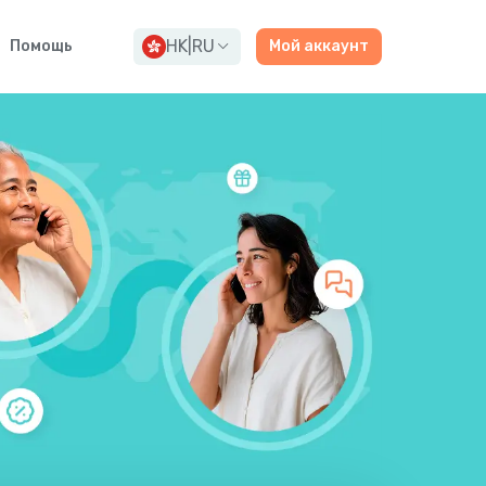
HK
|
RU
Помощь
Мой аккаунт