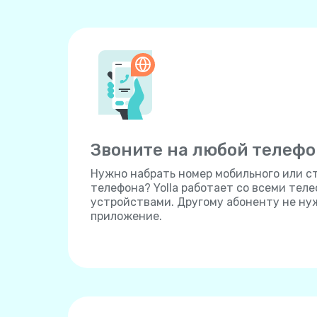
Звоните на любой телефо
Нужно набрать номер мобильного или с
телефона? Yolla работает со всеми тел
устройствами. Другому абоненту не ну
приложение.