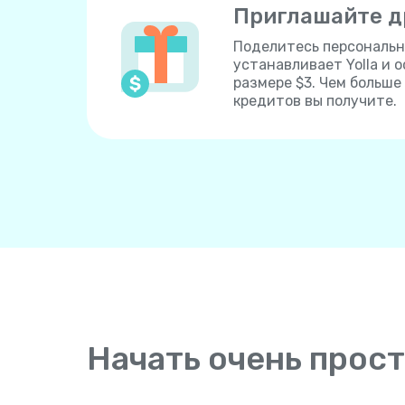
Приглашайте д
Поделитесь персональн
устанавливает Yolla и 
размере $3. Чем больш
кредитов вы получите.
Начать очень прос