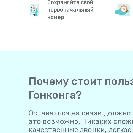
Сохраняйте свой
первоначальный
номер
Почему стоит польз
Гонконга?
Оставаться на связи должно 
это возможно. Никаких слож
качественные звонки, легко