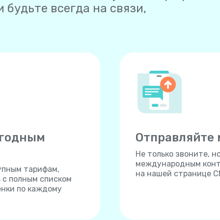
и будьте всегда на связи,
ыгодным
Отправляйте
Не только звоните, 
международным конта
упным тарифам,
на нашей странице С
ь с полным списком
енки по каждому