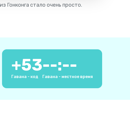
из Гонконга стало очень просто.
+
53
--:--
Гавана - код
Гавана - местное время