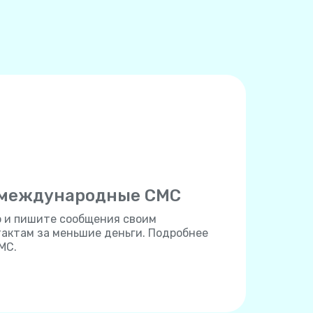
 международные СМС
но и пишите сообщения своим
ктам за меньшие деньги. Подробнее
МС.