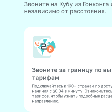
Звоните на Кубу из Гонконга 
независимо от расстояния.
Звоните за границу по в
тарифам
Подключайтесь к 190+ странам по дост
начиная с $0,04 в минуту. Ознакомьтес
тарифов, чтобы узнать подробные расц
направлению.