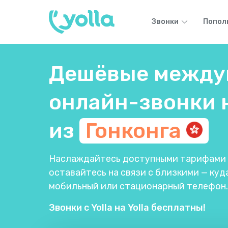
Звонки
Попол
Дешёвые между
онлайн-звонки 
из
Гонконга
Наслаждайтесь доступными тарифами п
оставайтесь на связи с близкими — куда
мобильный или стационарный телефон.
Звонки с Yolla на Yolla бесплатны!