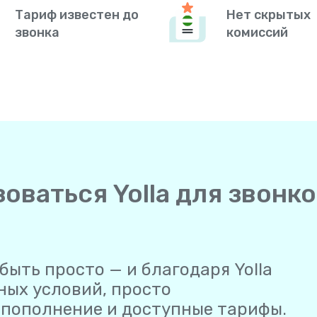
Тариф известен до
Нет скрытых
звонка
комиссий
оваться Yolla для звонко
быть просто — и благодаря Yolla
ных условий, просто
е пополнение и доступные тарифы.