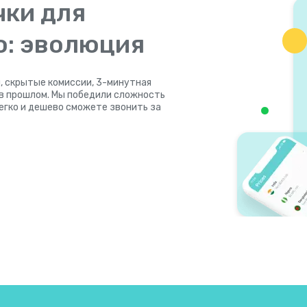
чки для
ю: эволюция
, скрытые комиссии, 3-минутная
 в прошлом. Мы победили сложность
легко и дешево сможете звонить за