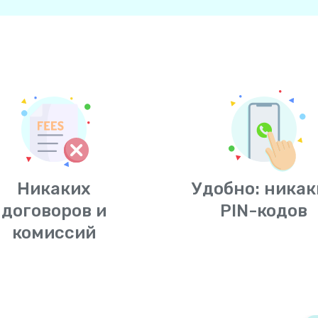
Никаких
Удобно: никак
договоров и
PIN-кодов
комиссий