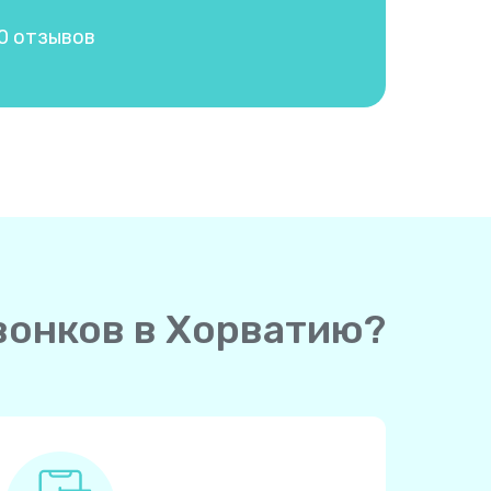
00 отзывов
звонков в Хорватию?