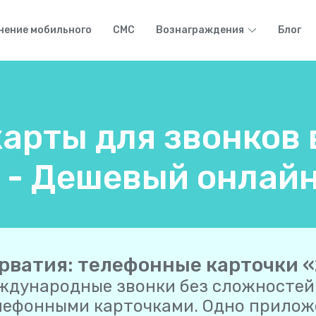
нение мобильного
СМС
Вознаграждения
Блог
арты для звонков 
 - Дешевый онлайн
рватия: телефонные карточки «
ждународные звонки без сложностей
лефонными карточками. Одно приложе