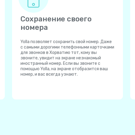
Сохранение своего
номера
Yolla позволяет сохранить свой номер. Даже
с самыми дорогими телефонными карточками
для звонков в Хорватию тот, кому вы
звоните, увидит на экране незнакомый
иностранный номер. Если вы звоните с
помощью Yolla, на экране отобразится ваш
номер, и вас всегда узнают.