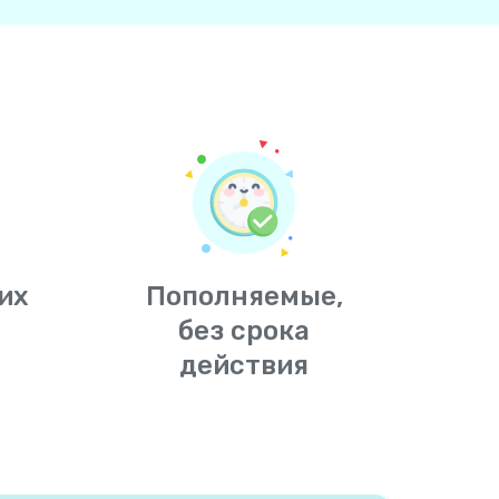
их
Пополняемые,
без срока
действия