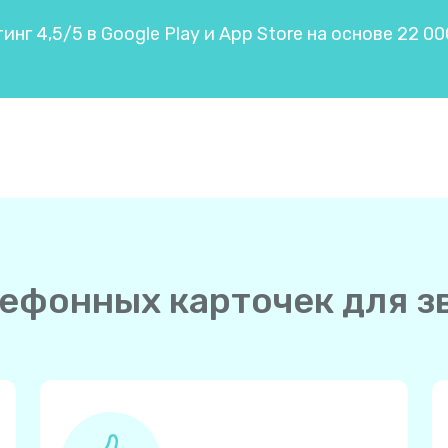
нг 4,5/5 в Google Play и App Store на основе 22 0
лефонных карточек для 