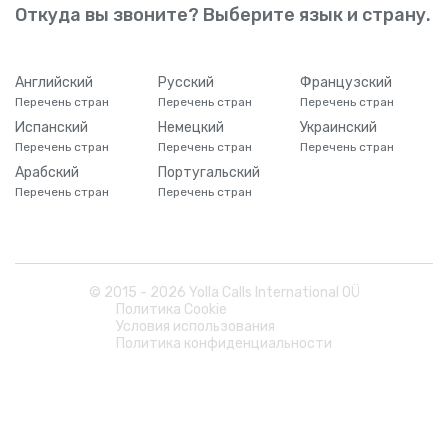
Откуда вы звоните? Выберите язык и страну.
Английский
Русский
Французский
Перечень стран
Перечень стран
Перечень стран
Испанский
Немецкий
Украинский
Перечень стран
Перечень стран
Перечень стран
Арабский
Португальский
Перечень стран
Перечень стран
© 2015 -
2026
Yolla Calls International OÜ
Политика Cookie
Условия использования
Политика конфиденциальности