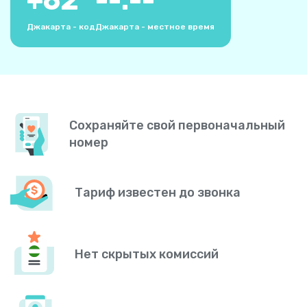
+
62
--:--
Джакарта - код
Джакарта - местное время
Сохраняйте свой первоначальный
номер
Тариф известен до звонка
Нет скрытых комиссий