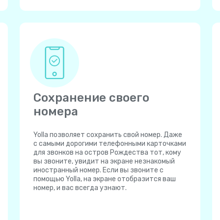
Сохранение своего
номера
Yolla позволяет сохранить свой номер. Даже
с самыми дорогими телефонными карточками
для звонков на остров Рождества тот, кому
вы звоните, увидит на экране незнакомый
иностранный номер. Если вы звоните с
помощью Yolla, на экране отобразится ваш
номер, и вас всегда узнают.