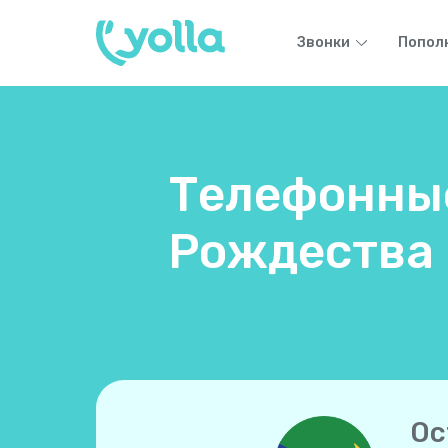
Звонки
Попол
Телефонные
Рождества 
Ос