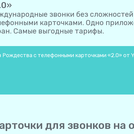
.0»
ждународные звонки без сложностей
лефонными карточками. Одно приложе
ран. Самые выгодные тарифы.
в Рождества с телефонными карточками «2.0» от Y
арточки для звонков на 