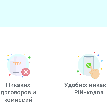
Никаких
Удобно: никак
договоров и
PIN-кодов
комиссий