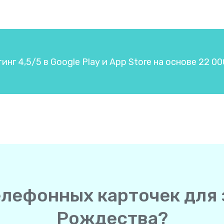
нг 4,5/5 в Google Play и App Store на основе 22 0
телефонных карточек для 
Рождества?