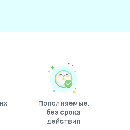
их
Пополняемые,
без срока
действия