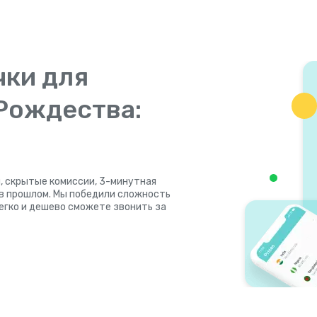
чки для
 Рождества:
, скрытые комиссии, 3-минутная
 в прошлом. Мы победили сложность
легко и дешево сможете звонить за