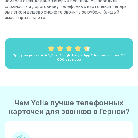
номеров с PIN-кодами теперь в прошлом. Мы победили
сложность и дороговизну телефонных карточек, и теперь
вы легко и дешево сможете звонить за рубеж. Каждый
имеет право на это.
Средний рейтинг 4,5/5 в Google Play и App Store на основе 22
000 отзывов
Чем Yolla лучше телефонных
карточек для звонков в Гернси?