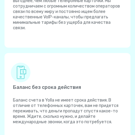
выгоднее, чем любые телефонные карточки. Мы
сотрудничаем с огромным количеством операторов
связи по всему миру и постоянно ищем более
качественные VoIP-каналы, чтобы предлагать
минимальные тарифы без ущерба для качества
связи.
Баланс без срока действия
Баланс счета в Yolla не имеет срока действия. В
отличие от телефонных карточек, вам не придется
переживать, что деньги пропадут спустя какое-то
время. Ждите, сколько нужно, и делайте
международные звонки, когда это потребуется.