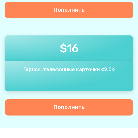
Пополнить
$
16
Гернси: телефонные карточки «2.0»
Пополнить