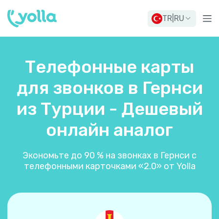
TR
|
RU
Телефонные карты
для звонков в Гернси
из Турции - Дешевый
онлайн аналог
Экономьте до 90 % на звонках в Гернси с
телефонными карточками «2.0» от Yolla