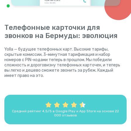
Телефонные карточки для
звонков на Бермуды: эволюция
Yolla — будущее телефонных карт. Высокие тарифы,
скрытые комиссии, 3-минутная тарификация и набор
номеров с PIN-кодами теперь в прошлом. Мы победили
сложность и дороговизну телефонных карточек, и теперь
вы легко и дешево сможете звонить за рубеж. Каждый
имеет право на это.
Средний рейтинг 4,5/5 в Google Play и App Store на основе 22
000 отзывов