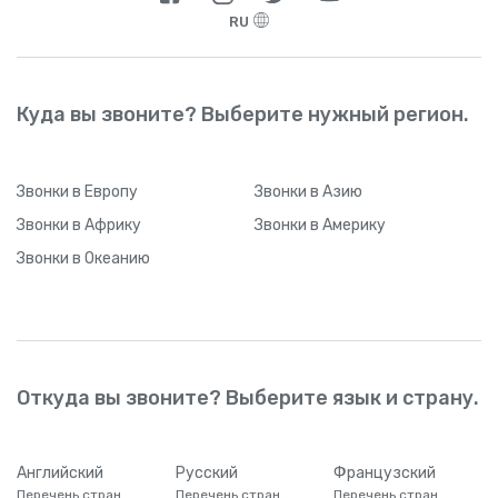
RU
Куда вы звоните? Выберите нужный регион.
Звонки
в Европу
Звонки
в Азию
Звонки
в Африку
Звонки
в Америку
Звонки
в Океанию
Откуда вы звоните? Выберите язык и страну.
Английский
Русский
Французский
Перечень стран
Перечень стран
Перечень стран