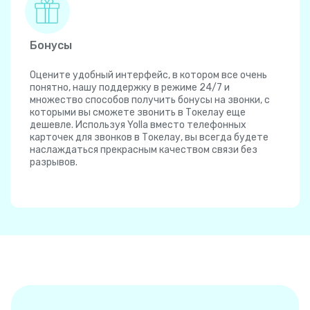
Бонусы
Оцените удобный интерфейс, в котором все очень
понятно, нашу поддержку в режиме 24/7 и
множество способов получить бонусы на звонки, с
которыми вы сможете звонить в Токелау еще
дешевле. Используя Yolla вместо телефонных
карточек для звонков в Токелау, вы всегда будете
наслаждаться прекрасным качеством связи без
разрывов.