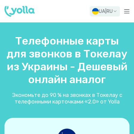
UA
|
RU
Телефонные карты
для звонков в Токелау
из Украины - Дешевый
онлайн аналог
Экономьте до 90 % на звонках в Токелау с
телефонными карточками «2.0» от Yolla