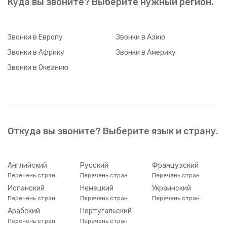
Куда вы звоните? Выберите нужный регион.
Звонки
в Европу
Звонки
в Азию
Звонки
в Африку
Звонки
в Америку
Звонки
в Океанию
Откуда вы звоните? Выберите язык и страну.
Английский
Русский
Французский
Перечень стран
Перечень стран
Перечень стран
Испанский
Немецкий
Украинский
Перечень стран
Перечень стран
Перечень стран
Арабский
Португальский
Перечень стран
Перечень стран