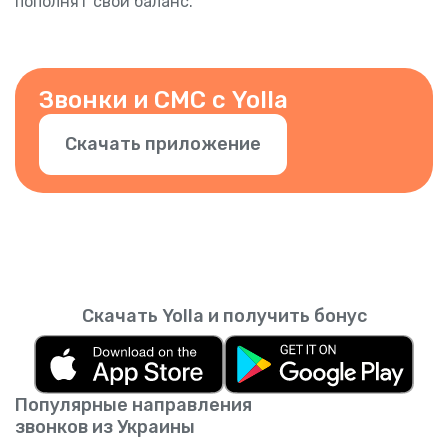
пополнят свой баланс.
Звонки и СМС с Yolla
Скачать приложение
Скачать Yolla и получить бонус
Популярные направления
звонков из Украины