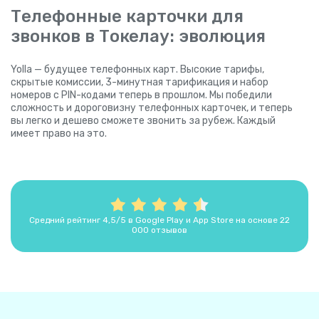
Телефонные карточки для
звонков в Токелау: эволюция
Yolla — будущее телефонных карт. Высокие тарифы,
скрытые комиссии, 3-минутная тарификация и набор
номеров с PIN-кодами теперь в прошлом. Мы победили
сложность и дороговизну телефонных карточек, и теперь
вы легко и дешево сможете звонить за рубеж. Каждый
имеет право на это.
Средний рейтинг 4,5/5 в Google Play и App Store на основе 22
000 отзывов