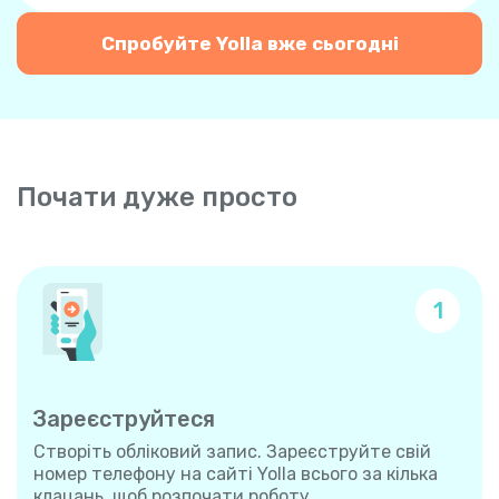
Спробуйте Yolla вже сьогодні
Почати дуже просто
1
Зареєструйтеся
Створіть обліковий запис. Зареєструйте свій
номер телефону на сайті Yolla всього за кілька
клацань, щоб розпочати роботу.