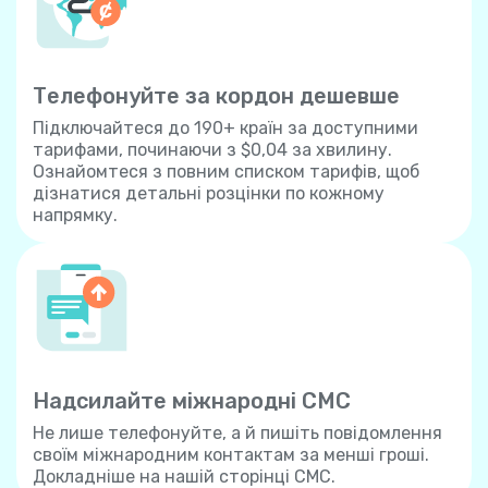
Телефонуйте за кордон дешевше
Підключайтеся до 190+ країн за доступними
тарифами, починаючи з $0,04 за хвилину.
Ознайомтеся з повним списком тарифів, щоб
дізнатися детальні розцінки по кожному
напрямку.
Надсилайте міжнародні СМС
Не лише телефонуйте, а й пишіть повідомлення
своїм міжнародним контактам за менші гроші.
Докладніше на нашій сторінці СМС.