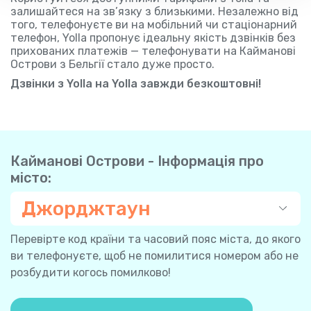
залишайтеся на зв’язку з близькими. Незалежно від
того, телефонуєте ви на мобільний чи стаціонарний
телефон, Yolla пропонує ідеальну якість дзвінків без
прихованих платежів — телефонувати на Кайманові
Острови з Бельгії стало дуже просто.
Дзвінки з Yolla на Yolla завжди безкоштовні!
Кайманові Острови - Інформація про
місто:
Джорджтаун
Перевірте код країни та часовий пояс міста, до якого
ви телефонуєте, щоб не помилитися номером або не
розбудити когось помилково!