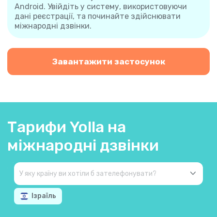
Android. Увійдіть у систему, використовуючи
дані реєстрації, та починайте здійснювати
міжнародні дзвінки.
Завантажити застосунок
Тарифи Yolla на
міжнародні дзвінки
Ізраїль