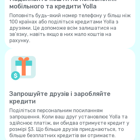
мобільного та кредити Yolla
Поповніть будь-який номер телефону у більш ніж
100 країнах або поділіться кредитами Yolla з
друзями. Це допоможе всім залишатися на
зв’язку, навіть якщо в них мало коштів на
рахунку.
Запрошуйте друзів і заробляйте
кредити
Поділіться персональним посиланням
запрошення. Коли ваш друг установлює Yolla та
здійснює платіж, ви обидва отримуєте кредит у
розмірі $3. Що більше друзів приєднаються, то
більше безплатних кредитів ви отримаєте.