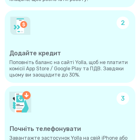
2
Додайте кредит
Поповніть баланс на сайті Yolla, щоб не платити
комісії App Store / Google Play та ПДВ. Завдяки
цьому ви заощадите до 30%.
3
Почніть телефонувати
Завантажте застосунок Yolla на свій iPhone або