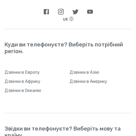
UK
Куди ви телефонуєте? Виберіть потрібний
регіон.
Дзвінки
в Європу
Дзвінки
в Азію
Дзвінки
в Африку
Дзвінки
в Америку
Дзвінки
в Океанію
Звідки ви телефонуєте? Виберіть мову та
країну.