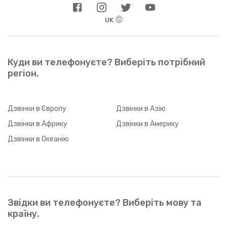
UK
Куди ви телефонуєте? Виберіть потрібний
регіон.
Дзвінки
в Європу
Дзвінки
в Азію
Дзвінки
в Африку
Дзвінки
в Америку
Дзвінки
в Океанію
Звідки ви телефонуєте? Виберіть мову та
країну.