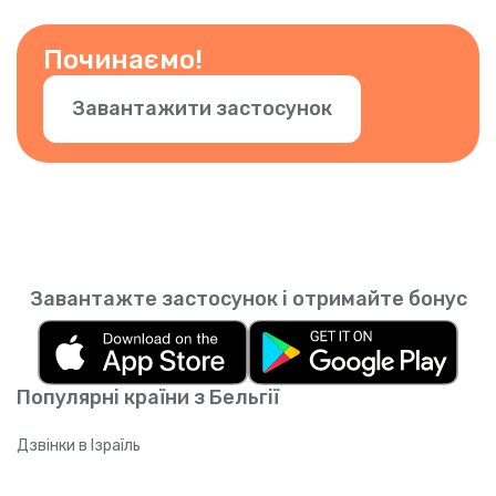
інші номери. Просто підтвердьте номер у
застосунку.
Починаємо!
Завантажити застосунок
Завантажте застосунок і отримайте бонус
Популярні країни з Бельгії
Дзвінки в Ізраїль