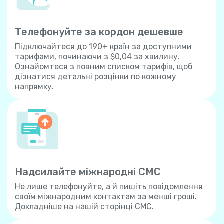
Телефонуйте за кордон дешевше
Підключайтеся до 190+ країн за доступними
тарифами, починаючи з $0,04 за хвилину.
Ознайомтеся з повним списком тарифів, щоб
дізнатися детальні розцінки по кожному
напрямку.
Надсилайте міжнародні СМС
Не лише телефонуйте, а й пишіть повідомлення
своїм міжнародним контактам за менші гроші.
Докладніше на нашій сторінці СМС.