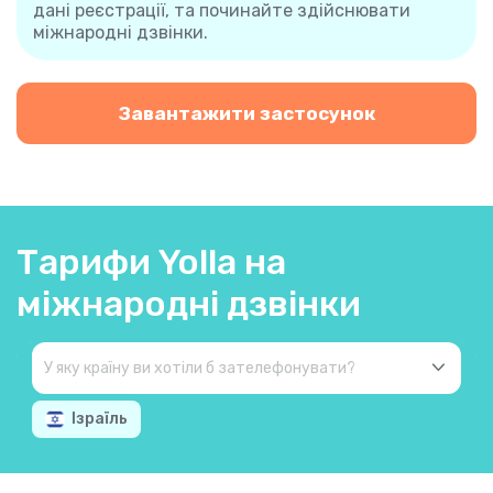
дані реєстрації, та починайте здійснювати
міжнародні дзвінки.
Завантажити застосунок
Тарифи Yolla на
міжнародні дзвінки
Ізраїль