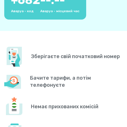
+
682
--:--
Аваруа - код
Аваруа - місцевий час
Зберігаєте свій початковий номер
Бачите тарифи, а потім
телефонуєте
Немає прихованих комісій