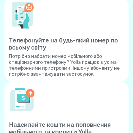
Телефонуйте на будь-який номер по
всьому світу
Потрібно набрати номер мобільного або
стаціонарного телефону? Yolla працює з усіма
телефонними пристроями. Іншому абоненту не
потрібно звантажувати застосунок.
Надсилайте кошти на поповнення
мобільного та кредити Yolla