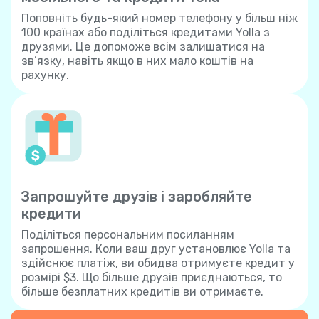
Поповніть будь-який номер телефону у більш ніж
100 країнах або поділіться кредитами Yolla з
друзями. Це допоможе всім залишатися на
зв’язку, навіть якщо в них мало коштів на
рахунку.
Запрошуйте друзів і заробляйте
кредити
Поділіться персональним посиланням
запрошення. Коли ваш друг установлює Yolla та
здійснює платіж, ви обидва отримуєте кредит у
розмірі $3. Що більше друзів приєднаються, то
більше безплатних кредитів ви отримаєте.