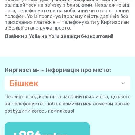
залишайтеся на зв’язку з близькими. Незалежно від
того, телефонуєте ви на мобільний чи стаціонарний
телефон, Yolla пропонує ідеальну якість дзвінків без
прихованих платежів — телефонувати у Киргизстан
з Болівії стало дуже просто.
Дзвінки з Yolla на Yolla завжди безкоштовні!
Киргизстан - Інформація про місто:
Бішкек
Перевірте код країни та часовий пояс міста, до якого
ви телефонуєте, щоб не помилитися номером або не
розбудити когось помилково!