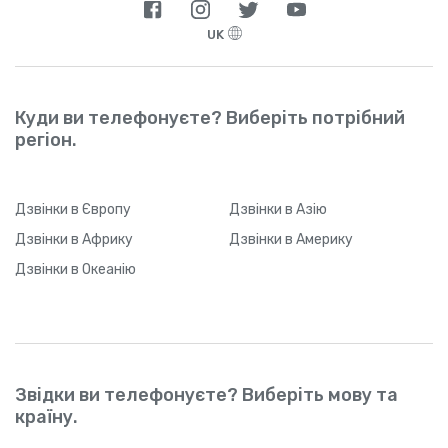
UK
Куди ви телефонуєте? Виберіть потрібний
регіон.
Дзвінки
в Європу
Дзвінки
в Азію
Дзвінки
в Африку
Дзвінки
в Америку
Дзвінки
в Океанію
Звідки ви телефонуєте? Виберіть мову та
країну.