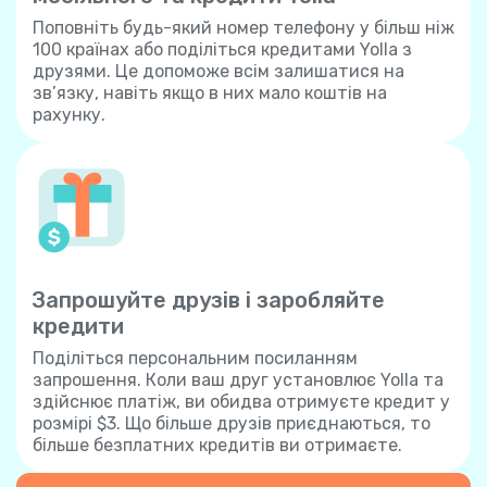
Поповніть будь-який номер телефону у більш ніж
100 країнах або поділіться кредитами Yolla з
друзями. Це допоможе всім залишатися на
зв’язку, навіть якщо в них мало коштів на
рахунку.
Запрошуйте друзів і заробляйте
кредити
Поділіться персональним посиланням
запрошення. Коли ваш друг установлює Yolla та
здійснює платіж, ви обидва отримуєте кредит у
розмірі $3. Що більше друзів приєднаються, то
більше безплатних кредитів ви отримаєте.