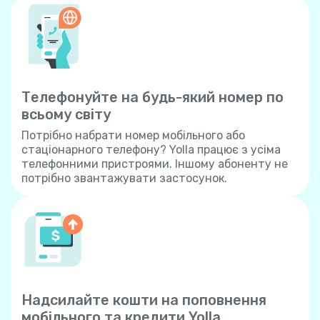
Телефонуйте на будь-який номер по
всьому світу
Потрібно набрати номер мобільного або
стаціонарного телефону? Yolla працює з усіма
телефонними пристроями. Іншому абоненту не
потрібно звантажувати застосунок.
Надсилайте кошти на поповнення
мобільного та кредити Yolla