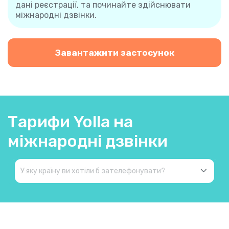
дані реєстрації, та починайте здійснювати
міжнародні дзвінки.
Завантажити застосунок
Тарифи Yolla на
міжнародні дзвінки