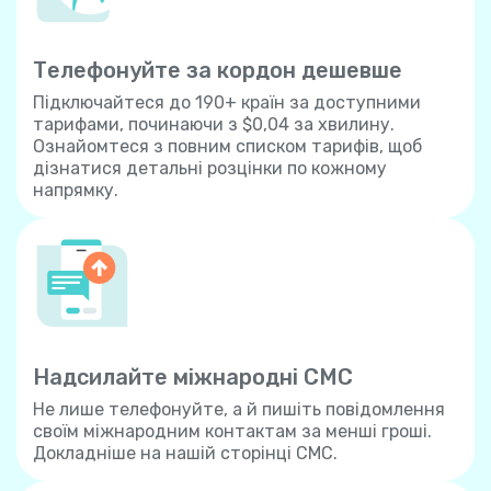
Телефонуйте за кордон дешевше
Підключайтеся до 190+ країн за доступними
тарифами, починаючи з $0,04 за хвилину.
Ознайомтеся з повним списком тарифів, щоб
дізнатися детальні розцінки по кожному
напрямку.
Надсилайте міжнародні СМС
Не лише телефонуйте, а й пишіть повідомлення
своїм міжнародним контактам за менші гроші.
Докладніше на нашій сторінці СМС.