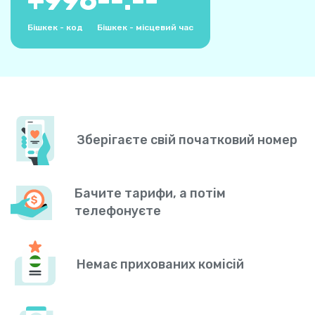
+
996
--:--
Бішкек - код
Бішкек - місцевий час
Зберігаєте свій початковий номер
Бачите тарифи, а потім
телефонуєте
Немає прихованих комісій