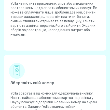
Yolla не містить прихованих умов або спеціальних
застережень щодо оплати абонентських послуг. Ви
можете оплачувати лише зроблені дзвінки, бачити
тарифи заздалегідь, перш ніж платити, бачити,
скільки хвилин ви отримаєте за певну ціну, і знати
вартість дзвінка, перш ніж його здійснити. Жодних
зборів за реєстрацію, несподіваних витрат або
курйозів.
Збережіть свій номер
Yolla зберігає ваш номер для одержувача виклику.
Навіть найкраща абонентська картка на дзвінки у
Науру показує підозрілий іноземний номер на екрані
абонента. Завдяки Yolla людина, якій ви