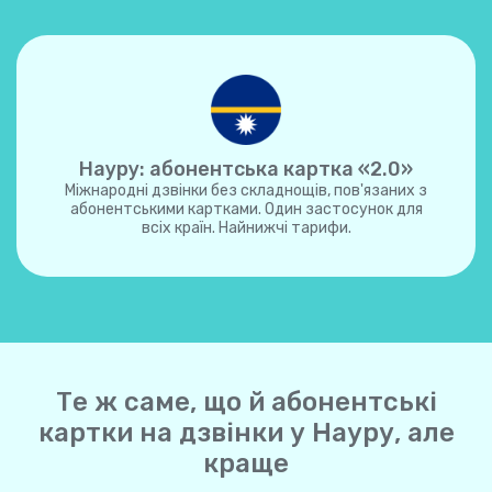
Науру: абонентська картка «2.0»
Міжнародні дзвінки без складнощів, пов'язаних з
абонентськими картками. Один застосунок для
всіх країн. Найнижчі тарифи.
Те ж саме, що й абонентські
картки на дзвінки у Науру, але
краще