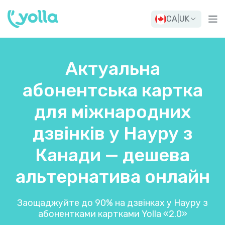
CA
|
UK
Актуальна
абонентська картка
для міжнародних
дзвінків у Науру з
Канади — дешева
альтернатива онлайн
Заощаджуйте до 90% на дзвінках у Науру з
абонентками картками Yolla «2.0»