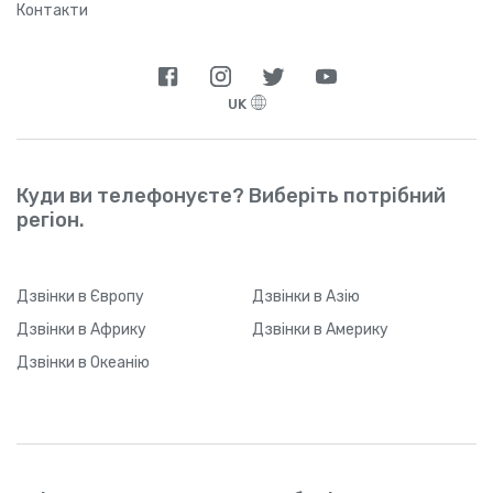
Контакти
UK
Куди ви телефонуєте? Виберіть потрібний
регіон.
Дзвінки
в Європу
Дзвінки
в Азію
Дзвінки
в Африку
Дзвінки
в Америку
Дзвінки
в Океанію