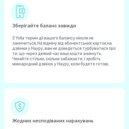
Зберігайте баланс завжди
З Yolla термін дії вашого балансу ніколи не
закінчиться. На відміну від абонентських карток на
дзвінки у Науру, вам не доведеться турбуватися про
те, що через деякий час ваші кошти зникнуть.
Чекайте стільки, скільки забажаєте, і зробіть
міжнародний дзвінок у Науру, коли будете готові.
Жодних несподіваних нарахувань