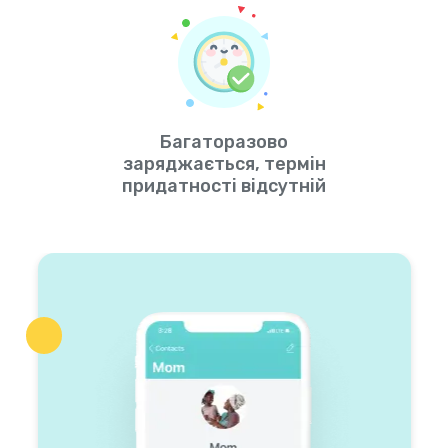
Багаторазово
заряджається, термін
придатності відсутній