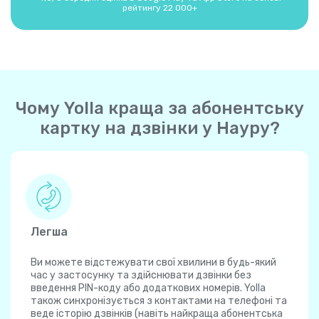
рейтингу 22 000+
Чому Yolla краща за абонентську
картку на дзвінки у Науру?
Легша
Ви можете відстежувати свої хвилини в будь-який
час у застосунку та здійснювати дзвінки без
введення PIN-коду або додаткових номерів. Yolla
також синхронізується з контактами на телефоні та
веде історію дзвінків (навіть найкраща абонентська