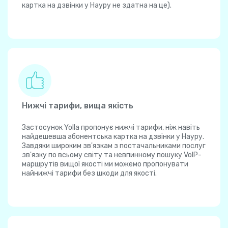
картка на дзвінки у Науру не здатна на це).
Нижчі тарифи, вища якість
Застосунок Yolla пропонує нижчі тарифи, ніж навіть
найдешевша абонентська картка на дзвінки у Науру.
Завдяки широким зв'язкам з постачальниками послуг
зв'язку по всьому світу та невпинному пошуку VoIP-
маршрутів вищої якості ми можемо пропонувати
найнижчі тарифи без шкоди для якості.