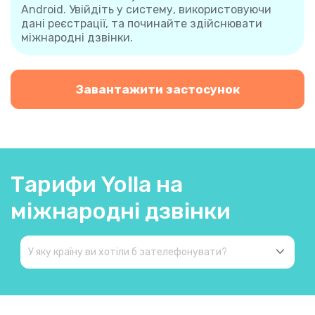
Android. Увійдіть у систему, використовуючи
дані реєстрації, та починайте здійснювати
міжнародні дзвінки.
Завантажити застосунок
Тарифи Yolla на
міжнародні дзвінки