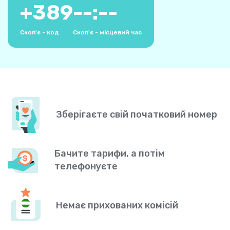
+
389
--:--
Скоп'є - код
Скоп'є - місцевий час
Зберігаєте свій початковий номер
Бачите тарифи, а потім
телефонуєте
Немає прихованих комісій