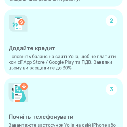
2
Додайте кредит
Поповніть баланс на сайті Yolla, щоб не платити
комісії App Store / Google Play та ПДВ. Завдяки
цьому ви заощадите до 30%.
3
Почніть телефонувати
Завантажте застосунок Yolla на свій iPhone або