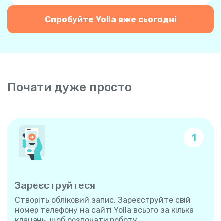
Спробуйте Yolla вже сьогодні
Почати дуже просто
1
Зареєструйтеся
Створіть обліковий запис. Зареєструйте свій
номер телефону на сайті Yolla всього за кілька
клацань, щоб розпочати роботу.