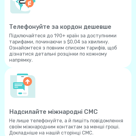
Телефонуйте за кордон дешевше
Підключайтеся до 190+ країн за доступними
тарифами, починаючи з $0,04 за хвилину.
Ознайомтеся з повним списком тарифів, щоб
дізнатися детальні розцінки по кожному
напрямку.
Надсилайте міжнародні СМС
Не лише телефонуйте, а й пишіть повідомлення
своїм міжнародним контактам за менші гроші.
Докладніше на нашій сторінці СМС.