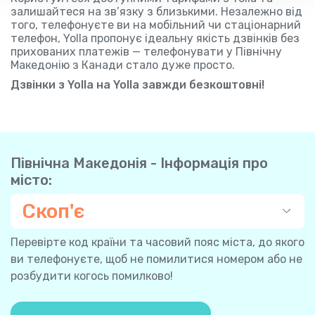
залишайтеся на зв’язку з близькими. Незалежно від
того, телефонуєте ви на мобільний чи стаціонарний
телефон, Yolla пропонує ідеальну якість дзвінків без
прихованих платежів — телефонувати у Північну
Македонію з Канади стало дуже просто.
Дзвінки з Yolla на Yolla завжди безкоштовні!
Північна Македонія - Інформація про
місто:
Скоп'є
Перевірте код країни та часовий пояс міста, до якого
ви телефонуєте, щоб не помилитися номером або не
розбудити когось помилково!