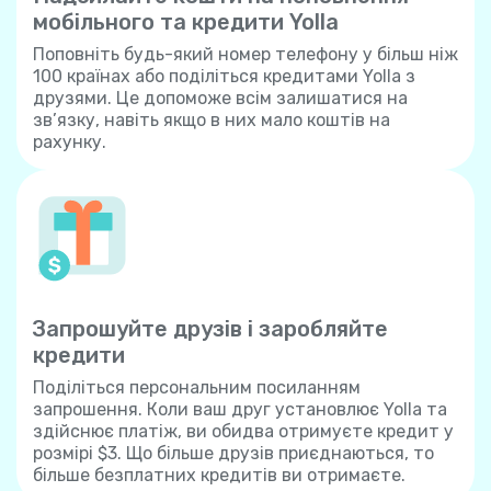
мобільного та кредити Yolla
Поповніть будь-який номер телефону у більш ніж
100 країнах або поділіться кредитами Yolla з
друзями. Це допоможе всім залишатися на
зв’язку, навіть якщо в них мало коштів на
рахунку.
Запрошуйте друзів і заробляйте
кредити
Поділіться персональним посиланням
запрошення. Коли ваш друг установлює Yolla та
здійснює платіж, ви обидва отримуєте кредит у
розмірі $3. Що більше друзів приєднаються, то
більше безплатних кредитів ви отримаєте.