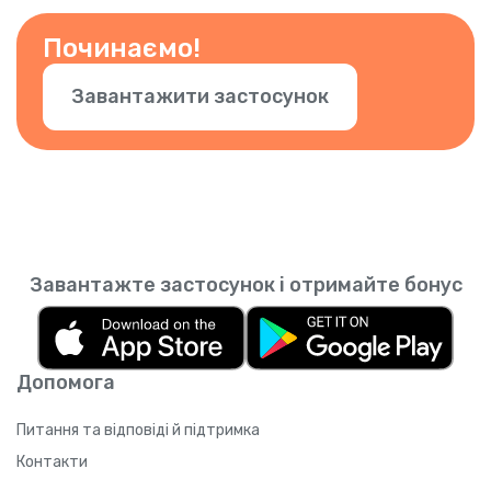
інші номери. Просто підтвердьте номер у
застосунку.
Починаємо!
Завантажити застосунок
Завантажте застосунок і отримайте бонус
Допомога
Питання та відповіді й підтримка
Контакти