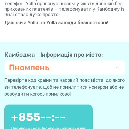
телефон, Yolla пропонує ідеальну якість дзвінків без
прихованих платежів — телефонувати у Камбоджу із
Чилі стало дуже просто.
Дзвінки з Yolla на Yolla завжди безкоштовні!
Камбоджа - Інформація про місто:
Пномпень
Перевірте код країни та часовий пояс міста, до якого
ви телефонуєте, щоб не помилитися номером або не
розбудити когось помилково!
+
855
--:--
Пномпень - код
Пномпень - місцевий час