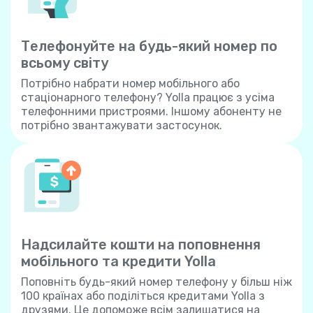
Телефонуйте на будь-який номер по
всьому світу
Потрібно набрати номер мобільного або
стаціонарного телефону? Yolla працює з усіма
телефонними пристроями. Іншому абоненту не
потрібно звантажувати застосунок.
Надсилайте кошти на поповнення
мобільного та кредити Yolla
Поповніть будь-який номер телефону у більш ніж
100 країнах або поділіться кредитами Yolla з
друзями. Це допоможе всім залишатися на