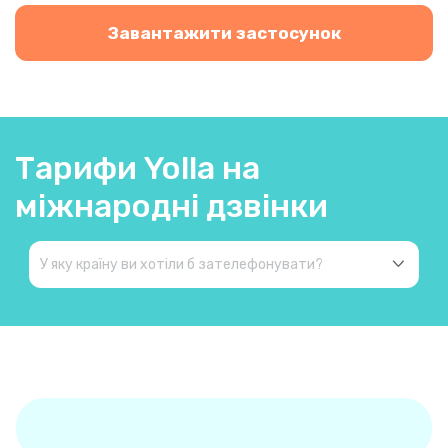
Завантажити застосунок
Тарифи Yolla на
міжнародні дзвінки