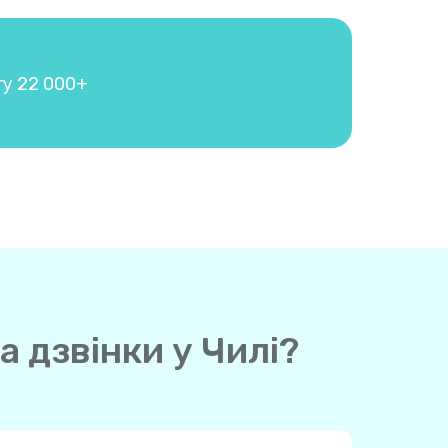
гу 22 000+
а дзвінки у Чилі?