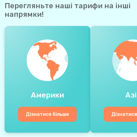
Перегляньте наші тарифи на інші
напрямки!
Америки
Азі
Дізнатися більше
Дізнатися