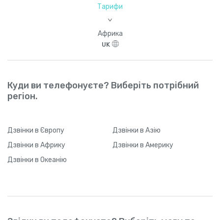
Тарифи
>
Африка
UK
Куди ви телефонуєте? Виберіть потрібний
регіон.
Дзвінки
в Європу
Дзвінки
в Азію
Дзвінки
в Африку
Дзвінки
в Америку
Дзвінки
в Океанію