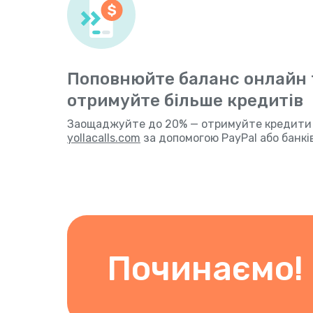
Поповнюйте баланс онлайн 
отримуйте більше кредитів
Заощаджуйте до 20% — отримуйте кредити Y
yollacalls.com
за допомогою PayPal або банків
Починаємо!