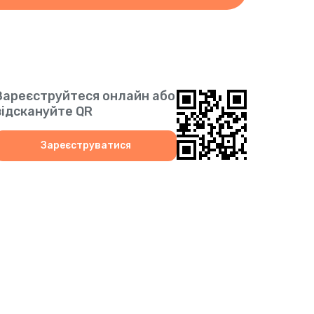
Зареєструйтеся онлайн або
відскануйте QR
Зареєструватися