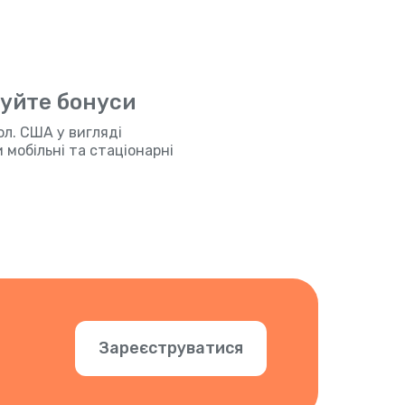
муйте бонуси
ол. США у вигляді
мобільні та стаціонарні
Зареєструватися