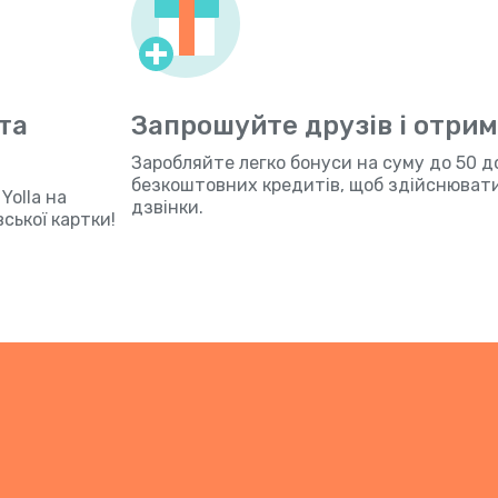
та
Запрошуйте друзів і отри
Заробляйте легко бонуси на суму до 50 д
безкоштовних кредитів, щоб здійснювати 
olla на
дзвінки.
ської картки!