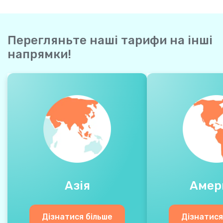
Перегляньте наші тарифи на інші
напрямки!
Азія
Амер
Дізнатися більше
Дізнатися