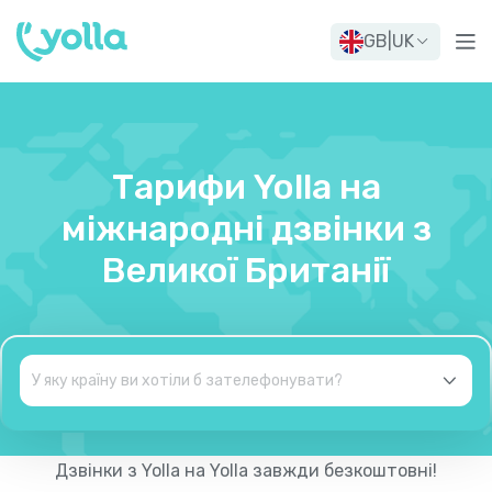
GB
|
UK
Тарифи Yolla на
міжнародні дзвінки з
Великої Британії
Дзвінки з Yolla на Yolla завжди безкоштовні!