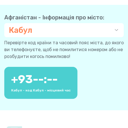
Афганістан - Інформація про місто:
Кабул
Перевірте код країни та часовий пояс міста, до якого
ви телефонуєте, щоб не помилитися номером або не
розбудити когось помилково!
+
93
--:--
Кабул - код
Кабул - місцевий час