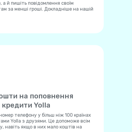
 а й пишіть повідомлення своїм
м за менші гроші. Докладніше на нашій
ошти на поповнення
 кредити Yolla
номер телефону у більш ніж 100 країнах
тами Yolla з друзями. Це допоможе всім
, навіть якщо в них мало коштів на