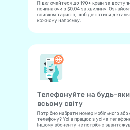
Підключайтеся до 190+ країн за доступ
починаючи з $0,04 за хвилину. Ознайом
списком тарифів, щоб дізнатися детальн
кожному напрямку.
Телефонуйте на будь-яки
всьому світу
Потрібно набрати номер мобільного або
телефону? Yolla працює з усіма телефо
Іншому абоненту не потрібно звантажу