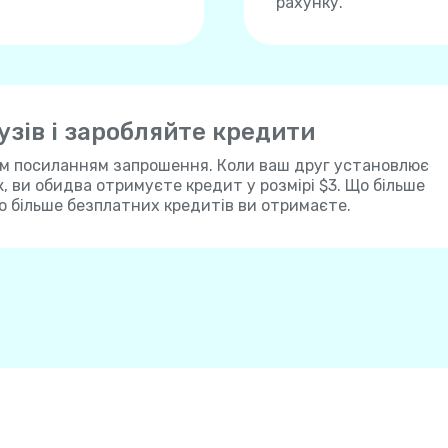
рахунку.
зів і заробляйте кредити
им посиланням запрошення. Коли ваш друг установлює
ж, ви обидва отримуєте кредит у розмірі $3. Що більше
о більше безплатних кредитів ви отримаєте.