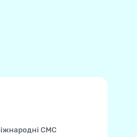
іжнародні СМС