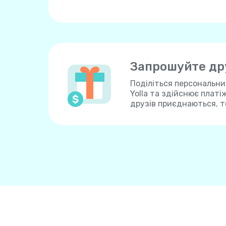
Запрошуйте дру
Поділіться персональн
Yolla та здійснює платі
друзів приєднаються, т