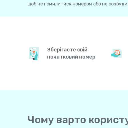
щоб не помилитися номером або не розбудит
Зберігаєте свій
початковий номер
Чому варто користув