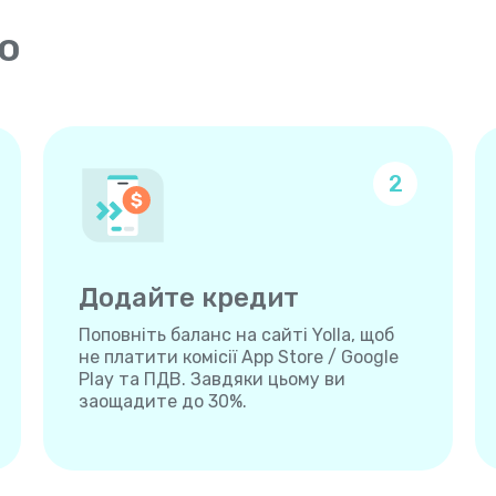
о
2
Додайте кредит
Поповніть баланс на сайті Yolla, щоб
не платити комісії App Store / Google
Play та ПДВ. Завдяки цьому ви
заощадите до 30%.