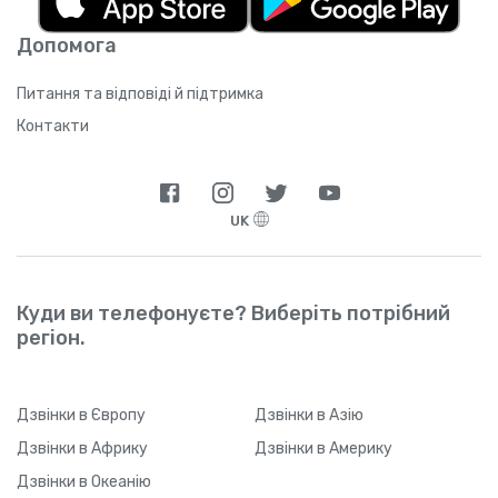
Допомога
Питання та відповіді й підтримка
Контакти
UK
Куди ви телефонуєте? Виберіть потрібний
регіон.
Дзвінки
в Європу
Дзвінки
в Азію
Дзвінки
в Африку
Дзвінки
в Америку
Дзвінки
в Океанію