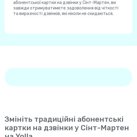
абонентської картки на дзвінки у Сінт-Мартен, ви
завжди отримуватимете задоволення від чіткості
та виразності дзвінків, які ніколи не скидаються.
Змініть традиційні абонентські
картки на дзвінки у Сінт-Мартен
на Yolla