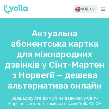
NO
|
UK
Актуальна
абонентська картка
для міжнародних
дзвінків у Сінт-Мартен
з Норвегії — дешева
альтернатива онлайн
Заощаджуйте до 90% на дзвінках у Сінт-
Мартен з абонентками картками Yolla «2.0»