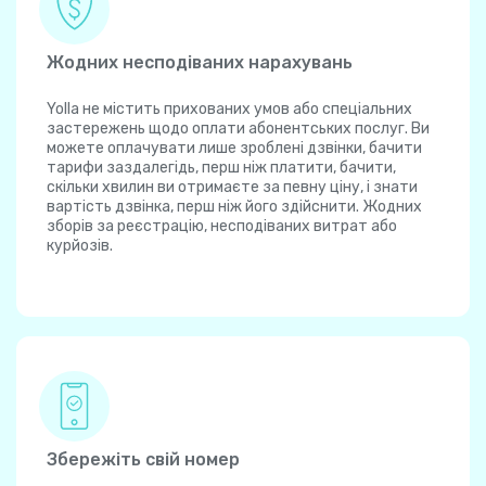
Жодних несподіваних нарахувань
Yolla не містить прихованих умов або спеціальних
застережень щодо оплати абонентських послуг. Ви
можете оплачувати лише зроблені дзвінки, бачити
тарифи заздалегідь, перш ніж платити, бачити,
скільки хвилин ви отримаєте за певну ціну, і знати
вартість дзвінка, перш ніж його здійснити. Жодних
зборів за реєстрацію, несподіваних витрат або
курйозів.
Збережіть свій номер