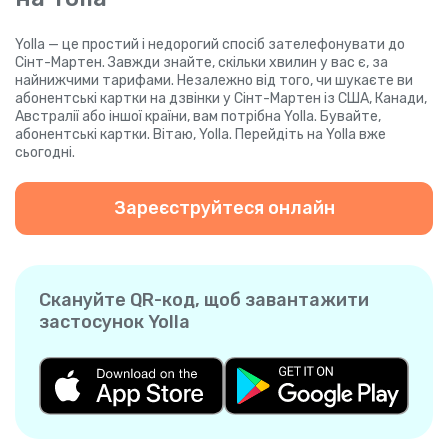
Yolla — це простий і недорогий спосіб зателефонувати до
Сінт-Мартен. Завжди знайте, скільки хвилин у вас є, за
найнижчими тарифами. Незалежно від того, чи шукаєте ви
абонентські картки на дзвінки у Сінт-Мартен із США, Канади,
Австралії або іншої країни, вам потрібна Yolla. Бувайте,
абонентські картки. Вітаю, Yolla. Перейдіть на Yolla вже
сьогодні.
Зареєструйтеся онлайн
Скануйте QR-код, щоб завантажити
застосунок Yolla