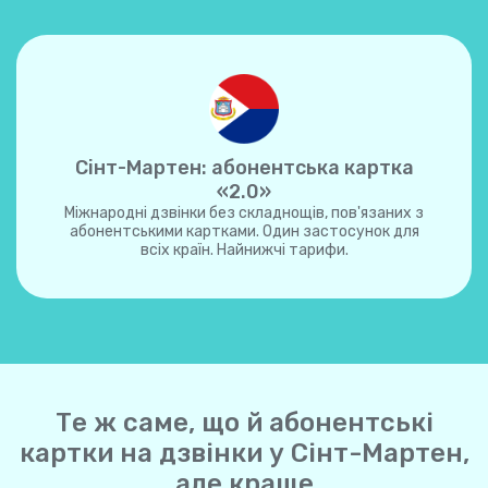
Сінт-Мартен: абонентська картка
«2.0»
Міжнародні дзвінки без складнощів, пов'язаних з
абонентськими картками. Один застосунок для
всіх країн. Найнижчі тарифи.
Те ж саме, що й абонентські
картки на дзвінки у Сінт-Мартен,
але краще