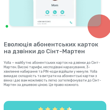
Еволюція абонентських карток
на дзвінки до Сінт-Мартен
Yolla — майбутнє абонентських карток на дзвінки до Сінт-
Мартен. Високі тарифи, несподівані нарахування, 3-
хвилинне набирання та PIN-коди відійшли у минуле. Yolla
викидає складність та витрати на абонентські картки з
вікна і дає вам можливість легко зателефонувати до Сінт-
Мартен за дешевою ціною. Це право кожного.