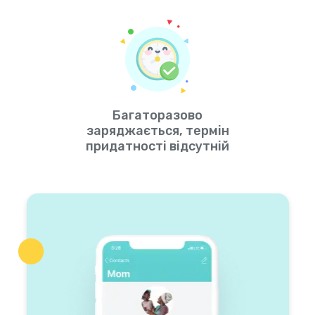
Багаторазово
заряджається, термін
придатності відсутній