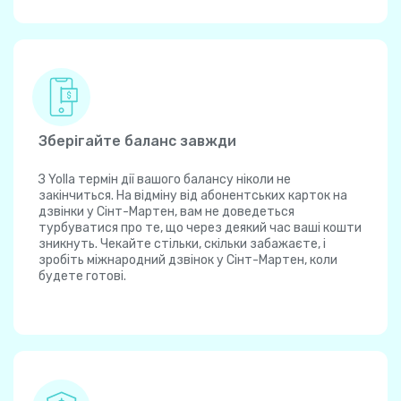
Зберігайте баланс завжди
З Yolla термін дії вашого балансу ніколи не
закінчиться. На відміну від абонентських карток на
дзвінки у Сінт-Мартен, вам не доведеться
турбуватися про те, що через деякий час ваші кошти
зникнуть. Чекайте стільки, скільки забажаєте, і
зробіть міжнародний дзвінок у Сінт-Мартен, коли
будете готові.