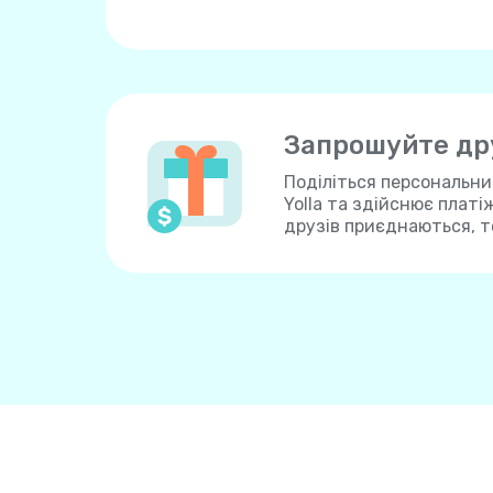
Запрошуйте дру
Поділіться персональн
Yolla та здійснює платі
друзів приєднаються, т