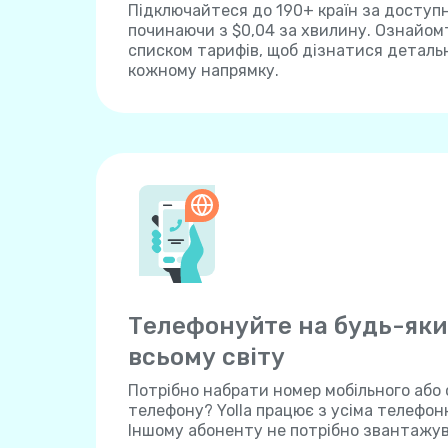
Підключайтеся до 190+ країн за доступ
починаючи з $0,04 за хвилину. Ознайом
списком тарифів, щоб дізнатися детальн
кожному напрямку.
Телефонуйте на будь-яки
всьому світу
Потрібно набрати номер мобільного або
телефону? Yolla працює з усіма телефо
Іншому абоненту не потрібно звантажу