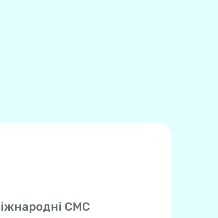
іжнародні СМС