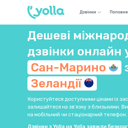
Дзвінки
Поповне
Дешеві міжнаро
дзвінки онлайн 
Сан-Марино
Зеландії
Користуйтеся доступними цінами із заст
залишайтеся на зв’язку з близькими. 
на мобільний чи стаціонарний телефон.
Дзвінки з Yolla на Yolla завжди безкош