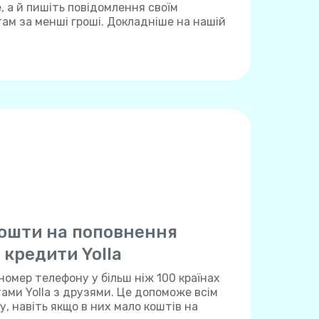
 а й пишіть повідомлення своїм
м за менші гроші. Докладніше на нашій
ошти на поповнення
 кредити Yolla
номер телефону у більш ніж 100 країнах
тами Yolla з друзями. Це допоможе всім
, навіть якщо в них мало коштів на