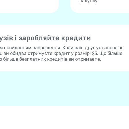
рахунку.
зів і заробляйте кредити
им посиланням запрошення. Коли ваш друг установлює
ж, ви обидва отримуєте кредит у розмірі $3. Що більше
о більше безплатних кредитів ви отримаєте.