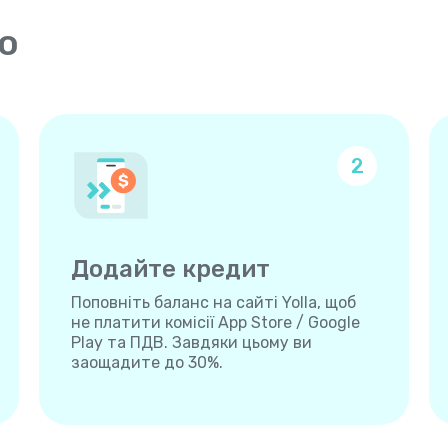
о
2
Додайте кредит
Поповніть баланс на сайті Yolla, щоб
не платити комісії App Store / Google
Play та ПДВ. Завдяки цьому ви
заощадите до 30%.