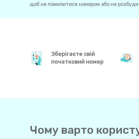
щоб не помилитися номером або не розбудит
Зберігаєте свій
початковий номер
Чому варто користу