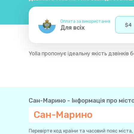
Оплата за використання
$
4
Для всіх
Yolla пропонує ідеальну якість дзвінкі
Сан-Марино - Інформація про місто
Сан-Марино
Перевірте код країни та часовий пояс міста,