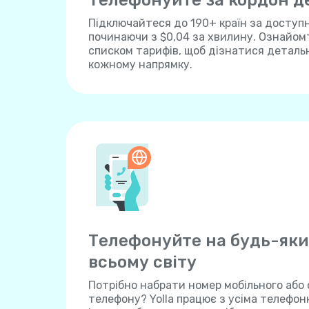
Телефонуйте за кордон 
Підключайтеся до 190+ країн за доступ
починаючи з $0,04 за хвилину. Ознайом
списком тарифів, щоб дізнатися детальн
кожному напрямку.
Телефонуйте на будь-яки
всьому світу
Потрібно набрати номер мобільного або
телефону? Yolla працює з усіма телефо