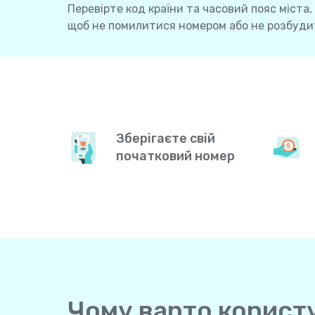
Перевірте код країни та часовий пояс міста,
щоб не помилитися номером або не розбудит
Зберігаєте свій
початковий номер
Чому варто користув