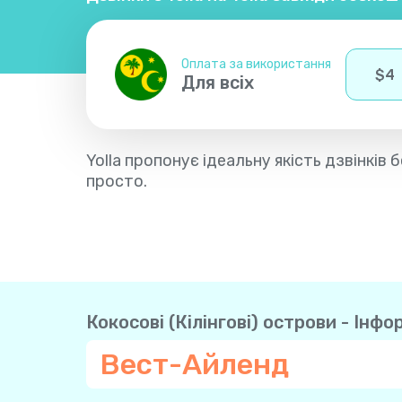
Оплата за використання
$
4
Для всіх
Yolla пропонує ідеальну якість дзвінків
просто.
Кокосові (Кілінгові) острови - Інфо
Вест-Айленд