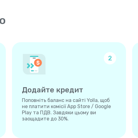
о
2
Додайте кредит
Поповніть баланс на сайті Yolla, щоб
не платити комісії App Store / Google
Play та ПДВ. Завдяки цьому ви
заощадите до 30%.