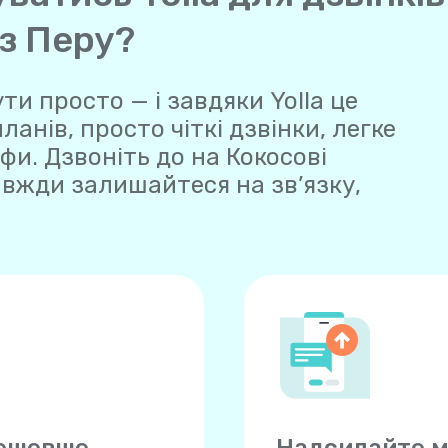
 з Перу?
ти просто — і завдяки Yolla це
нів, просто чіткі дзвінки, легке
фи. Дзвоніть до на Кокосові
завжди залишайтеся на зв’язку,