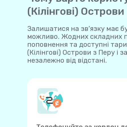
(Кілінгові) Острови
Залишатися на зв’язку має бу
можливо. Жодних складних пла
поповнення та доступні тари
(Кілінгові) Острови з Перу і 
незалежно від відстані.