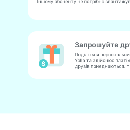
Іншому абоненту не потрібно звантажу
Запрошуйте дру
Поділіться персональн
Yolla та здійснює платі
друзів приєднаються, т