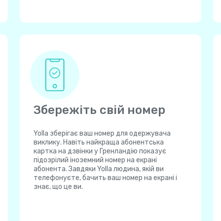
Збережіть свій номер
Yolla зберігає ваш номер для одержувача
виклику. Навіть найкраща абонентська
картка на дзвінки у Гренландію показує
підозрілий іноземний номер на екрані
абонента. Завдяки Yolla людина, якій ви
телефонуєте, бачить ваш номер на екрані і
знає, що це ви.