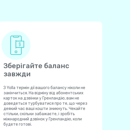
Зберігайте баланс
завжди
З Yolla термін дії вашого балансу ніколи не
закінчиться. На відміну від абонентських
карток на дзвінки у Гренландію, вам не
доведеться турбуватися про те, що через
деякий час ваші кошти зникнуть. Чекайте
стільки, скільки забажаєте, і зробіть
міжнародний дзвінок у Гренландію, коли
будете готові.