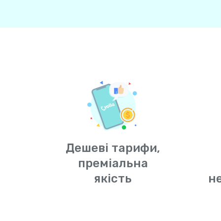
Дешеві тарифи,
преміальна
якість
н