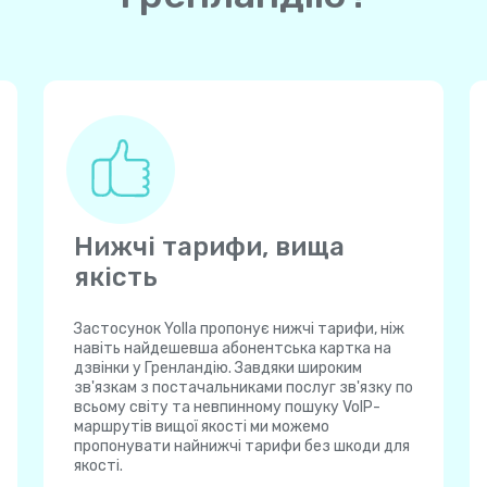
Нижчі тарифи, вища
якість
Застосунок Yolla пропонує нижчі тарифи, ніж
навіть найдешевша абонентська картка на
дзвінки у Гренландію. Завдяки широким
зв'язкам з постачальниками послуг зв'язку по
всьому світу та невпинному пошуку VoIP-
маршрутів вищої якості ми можемо
пропонувати найнижчі тарифи без шкоди для
якості.