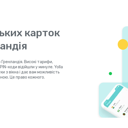
ьких карток
ландія
 Гренландія. Високі тарифи,
IN-коди відійшли у минуле. Yolla
и з вікна і дає вам можливість
ною. Це право кожного.