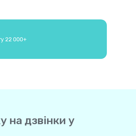
гу 22 000+
у на дзвінки у