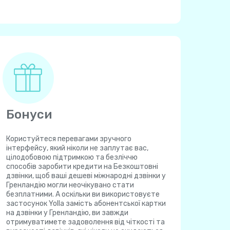
Бонуси
Користуйтеся перевагами зручного
інтерфейсу, який ніколи не заплутає вас,
цілодобовою підтримкою та безліччю
способів заробити кредити на Безкоштовні
дзвінки, щоб ваші дешеві міжнародні дзвінки у
Гренландію могли неочікувано стати
безплатними. А оскільки ви використовуєте
застосунок Yolla замість абонентської картки
на дзвінки у Гренландію, ви завжди
отримуватимете задоволення від чіткості та