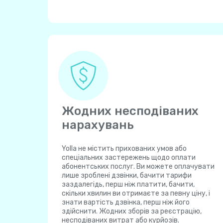
Жодних несподіваних
нарахувань
Yolla не містить прихованих умов або
спеціальних застережень щодо оплати
абонентських послуг. Ви можете оплачувати
лише зроблені дзвінки, бачити тарифи
заздалегідь, перш ніж платити, бачити,
скільки хвилин ви отримаєте за певну ціну, і
знати вартість дзвінка, перш ніж його
здійснити. Жодних зборів за реєстрацію,
несподіваних витрат або курйозів.