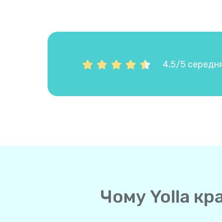
4,5/5 середня
Чому Yolla кр