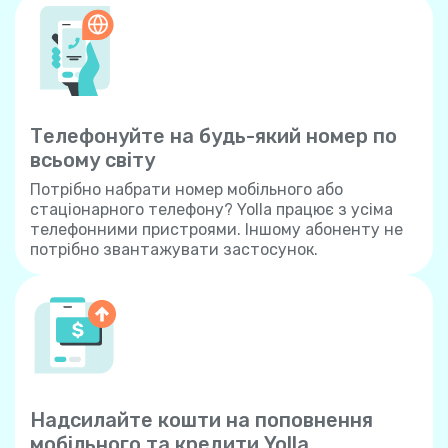
Телефонуйте на будь-який номер по
всьому світу
Потрібно набрати номер мобільного або
стаціонарного телефону? Yolla працює з усіма
телефонними пристроями. Іншому абоненту не
потрібно звантажувати застосунок.
Надсилайте кошти на поповнення
мобільного та кредити Yolla