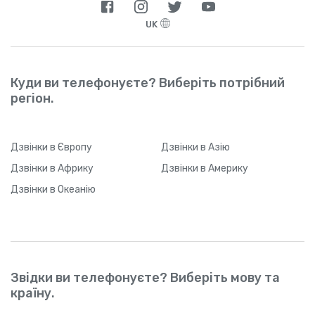
UK
Куди ви телефонуєте? Виберіть потрібний
регіон.
Дзвінки
в Європу
Дзвінки
в Азію
Дзвінки
в Африку
Дзвінки
в Америку
Дзвінки
в Океанію
Звідки ви телефонуєте? Виберіть мову та
країну.