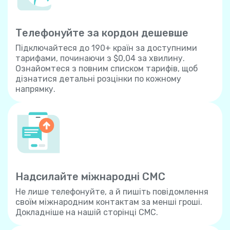
Телефонуйте за кордон дешевше
Підключайтеся до 190+ країн за доступними
тарифами, починаючи з $0,04 за хвилину.
Ознайомтеся з повним списком тарифів, щоб
дізнатися детальні розцінки по кожному
напрямку.
Надсилайте міжнародні СМС
Не лише телефонуйте, а й пишіть повідомлення
своїм міжнародним контактам за менші гроші.
Докладніше на нашій сторінці СМС.