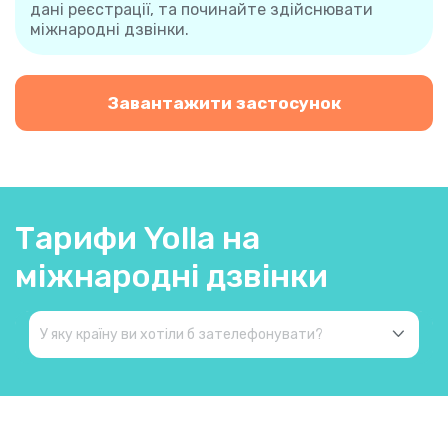
дані реєстрації, та починайте здійснювати
міжнародні дзвінки.
Завантажити застосунок
Тарифи Yolla на
міжнародні дзвінки