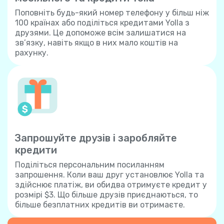
Поповніть будь-який номер телефону у більш ніж
100 країнах або поділіться кредитами Yolla з
друзями. Це допоможе всім залишатися на
зв’язку, навіть якщо в них мало коштів на
рахунку.
Запрошуйте друзів і заробляйте
кредити
Поділіться персональним посиланням
запрошення. Коли ваш друг установлює Yolla та
здійснює платіж, ви обидва отримуєте кредит у
розмірі $3. Що більше друзів приєднаються, то
більше безплатних кредитів ви отримаєте.