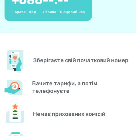
+
686
--:--
Тарава - код
Тарава - місцевий час
Зберігаєте свій початковий номер
Бачите тарифи, а потім
телефонуєте
Немає прихованих комісій