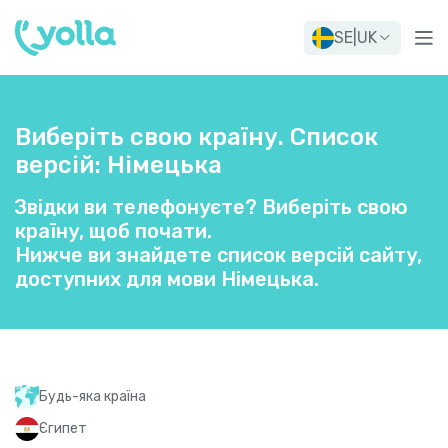
SE
|
UK
Виберіть свою країну. Список
версій: Німецька
Звідки ви телефонуєте? Виберіть свою
країну, щоб почати.
Нижче ви знайдете список версій сайту,
доступних для мови Німецька.
Будь-яка країна
Єгипет