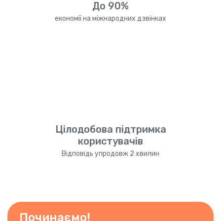
До 90%
економії на міжнародних дзвінках
Цілодобова підтримка
користувачів
Відповідь упродовж 2 хвилин
Починаємо!