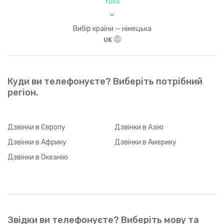
Yolla
>
Вибір країни — німецька
UK
Куди ви телефонуєте? Виберіть потрібний
регіон.
Дзвінки
в Європу
Дзвінки
в Азію
Дзвінки
в Африку
Дзвінки
в Америку
Дзвінки
в Океанію
Звідки ви телефонуєте? Виберіть мову та