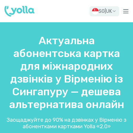
SG
|
UK
Актуальна
абонентська картка
для міжнародних
дзвінків у Вірменію із
Сингапуру — дешева
альтернатива онлайн
Заощаджуйте до 90% на дзвінках у Вірменію з
абонентками картками Yolla «2.0»