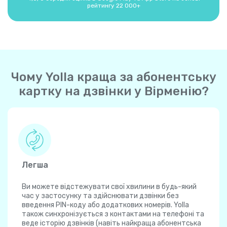
рейтингу 22 000+
Чому Yolla краща за абонентську
картку на дзвінки у Вірменію?
Легша
Ви можете відстежувати свої хвилини в будь-який
час у застосунку та здійснювати дзвінки без
введення PIN-коду або додаткових номерів. Yolla
також синхронізується з контактами на телефоні та
веде історію дзвінків (навіть найкраща абонентська