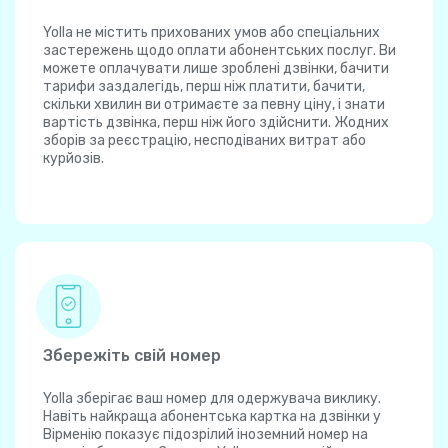
Yolla не містить прихованих умов або спеціальних
застережень щодо оплати абонентських послуг. Ви
можете оплачувати лише зроблені дзвінки, бачити
тарифи заздалегідь, перш ніж платити, бачити,
скільки хвилин ви отримаєте за певну ціну, і знати
вартість дзвінка, перш ніж його здійснити. Жодних
зборів за реєстрацію, несподіваних витрат або
курйозів.
Збережіть свій номер
Yolla зберігає ваш номер для одержувача виклику.
Навіть найкраща абонентська картка на дзвінки у
Вірменію показує підозрілий іноземний номер на