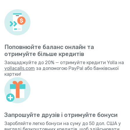
Поповнюйте баланс онлайн та
отримуйте більше кредитів
Заощаджуйте до 20% — отримуйте кредити Yolla на
yollacalls.com
за допомогою PayPal або банківської
картки!
Запрошуйте друзів і отримуйте бонуси
Заробляйте легко бонуси на суму до 50 дол. США у
вигляді безкоштовних кредитів, щоб здійснювати