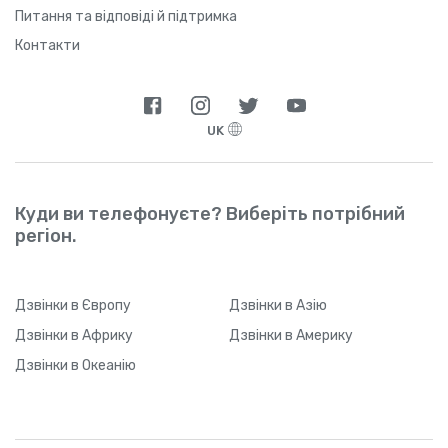
Питання та відповіді й підтримка
Контакти
UK
Куди ви телефонуєте? Виберіть потрібний
регіон.
Дзвінки
в Європу
Дзвінки
в Азію
Дзвінки
в Африку
Дзвінки
в Америку
Дзвінки
в Океанію