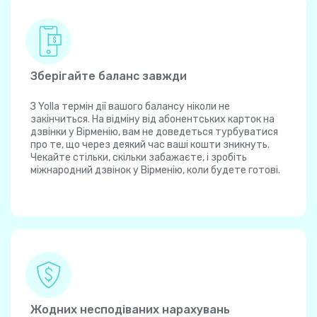
Зберігайте баланс завжди
З Yolla термін дії вашого балансу ніколи не
закінчиться. На відміну від абонентських карток на
дзвінки у Вірменію, вам не доведеться турбуватися
про те, що через деякий час ваші кошти зникнуть.
Чекайте стільки, скільки забажаєте, і зробіть
міжнародний дзвінок у Вірменію, коли будете готові.
Жодних несподіваних нарахувань