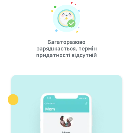
Багаторазово
заряджається, термін
придатності відсутній