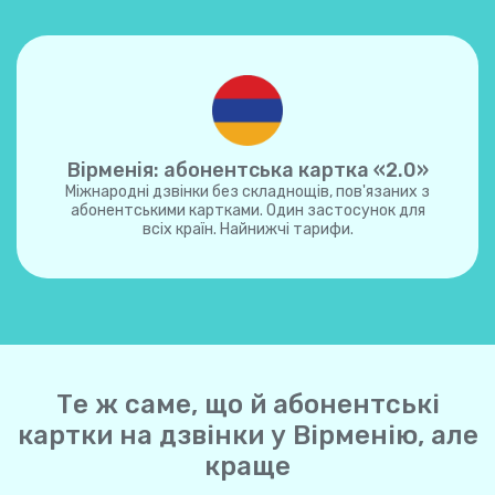
Вірменія: абонентська картка «2.0»
Міжнародні дзвінки без складнощів, пов'язаних з
абонентськими картками. Один застосунок для
всіх країн. Найнижчі тарифи.
Те ж саме, що й абонентські
картки на дзвінки у Вірменію, але
краще