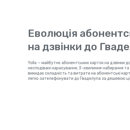
Еволюція абонентс
на дзвінки до Гвад
Yolla — майбутнє абонентських карток на дзвінки до
несподівані нарахування, 3-хвилинне набирання та P
викидає складність та витрати на абонентські картк
легко зателефонувати до Гваделупа за дешевою ці