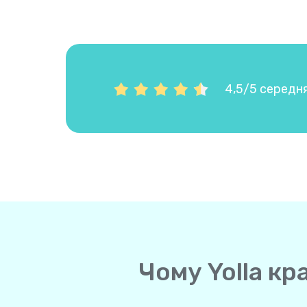
4,5/5 середня
Чому Yolla кр