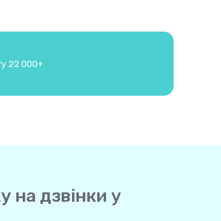
гу 22 000+
у на дзвінки у