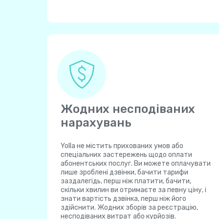
Жодних несподіваних
нарахувань
Yolla не містить прихованих умов або
спеціальних застережень щодо оплати
абонентських послуг. Ви можете оплачувати
лише зроблені дзвінки, бачити тарифи
заздалегідь, перш ніж платити, бачити,
скільки хвилин ви отримаєте за певну ціну, і
знати вартість дзвінка, перш ніж його
здійснити. Жодних зборів за реєстрацію,
несподіваних витрат або курйозів.