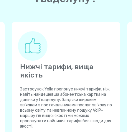
Нижчі тарифи, вища
якість
Застосунок Yolla пропонує нижчі тарифи, ніж
навіть найдешевша абонентська картка на
дзвінки у Гваделупу. Завдяки широким
зв'язкам з постачальниками послуг зв'язку по
всьому світу та невпинному пошуку VoIP-
маршрутів вищої якості ми можемо
пропонувати найнижчі тарифи без шкоди для
якості.