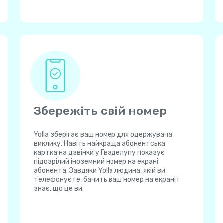
Збережіть свій номер
Yolla зберігає ваш номер для одержувача
виклику. Навіть найкраща абонентська
картка на дзвінки у Гваделупу показує
підозрілий іноземний номер на екрані
абонента. Завдяки Yolla людина, якій ви
телефонуєте, бачить ваш номер на екрані і
знає, що це ви.