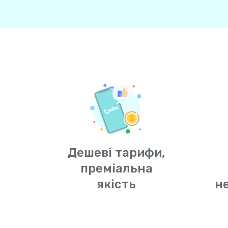
Дешеві тарифи,
преміальна
якість
н