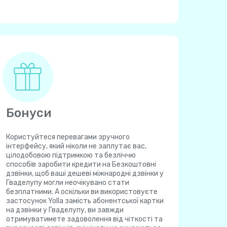
Бонуси
Користуйтеся перевагами зручного
інтерфейсу, який ніколи не заплутає вас,
цілодобовою підтримкою та безліччю
способів заробити кредити на Безкоштовні
дзвінки, щоб ваші дешеві міжнародні дзвінки у
Гваделупу могли неочікувано стати
безплатними. А оскільки ви використовуєте
застосунок Yolla замість абонентської картки
на дзвінки у Гваделупу, ви завжди
отримуватимете задоволення від чіткості та