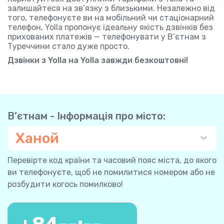
залишайтеся на зв’язку з близькими. Незалежно від
того, телефонуєте ви на мобільний чи стаціонарний
телефон, Yolla пропонує ідеальну якість дзвінків без
прихованих платежів — телефонувати у В’єтнам з
Туреччини стало дуже просто.
Дзвінки з Yolla на Yolla завжди безкоштовні!
В’єтнам - Інформація про місто:
Ханой
Перевірте код країни та часовий пояс міста, до якого
ви телефонуєте, щоб не помилитися номером або не
розбудити когось помилково!