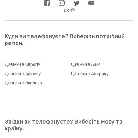
UK
Куди ви телефонуєте? Виберіть потрібний
регіон.
Дзвінки
в Європу
Дзвінки
в Азію
Дзвінки
в Африку
Дзвінки
в Америку
Дзвінки
в Океанію
Звідки ви телефонуєте? Виберіть мову та
країну.