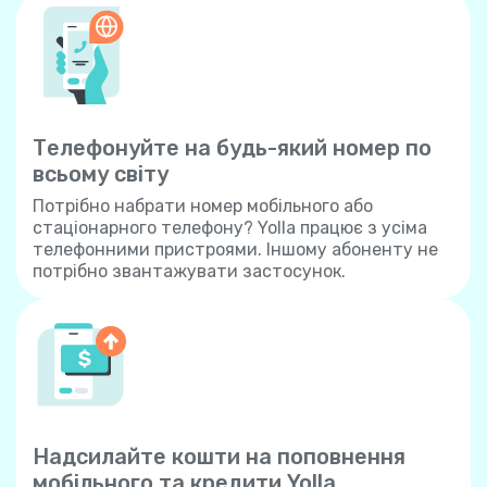
Телефонуйте на будь-який номер по
всьому світу
Потрібно набрати номер мобільного або
стаціонарного телефону? Yolla працює з усіма
телефонними пристроями. Іншому абоненту не
потрібно звантажувати застосунок.
Надсилайте кошти на поповнення
мобільного та кредити Yolla