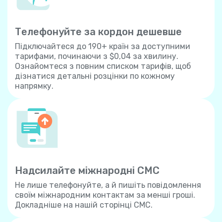
Телефонуйте за кордон дешевше
Підключайтеся до 190+ країн за доступними
тарифами, починаючи з $0,04 за хвилину.
Ознайомтеся з повним списком тарифів, щоб
дізнатися детальні розцінки по кожному
напрямку.
Надсилайте міжнародні СМС
Не лише телефонуйте, а й пишіть повідомлення
своїм міжнародним контактам за менші гроші.
Докладніше на нашій сторінці СМС.