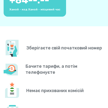
+
84
--:--
Ханой - код
Ханой - місцевий час
Зберігаєте свій початковий номер
Бачите тарифи, а потім
телефонуєте
Немає прихованих комісій