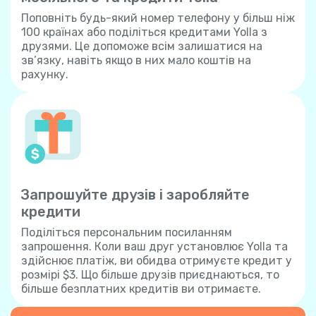
Поповніть будь-який номер телефону у більш ніж
100 країнах або поділіться кредитами Yolla з
друзями. Це допоможе всім залишатися на
зв’язку, навіть якщо в них мало коштів на
рахунку.
Запрошуйте друзів і заробляйте
кредити
Поділіться персональним посиланням
запрошення. Коли ваш друг установлює Yolla та
здійснює платіж, ви обидва отримуєте кредит у
розмірі $3. Що більше друзів приєднаються, то
більше безплатних кредитів ви отримаєте.