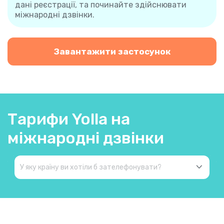
дані реєстрації, та починайте здійснювати
міжнародні дзвінки.
Завантажити застосунок
Тарифи Yolla на
міжнародні дзвінки