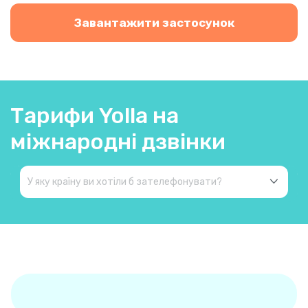
Завантажити застосунок
Тарифи Yolla на
міжнародні дзвінки