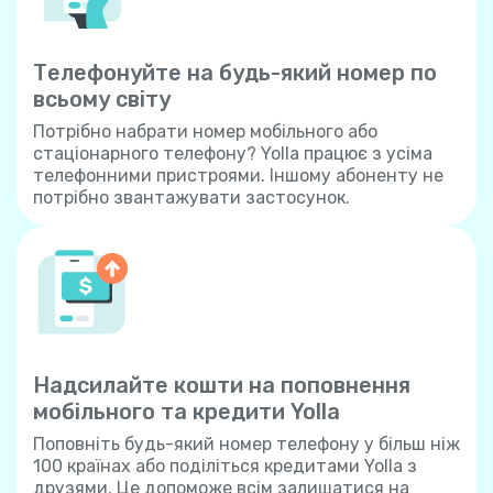
Телефонуйте на будь-який номер по
всьому світу
Потрібно набрати номер мобільного або
стаціонарного телефону? Yolla працює з усіма
телефонними пристроями. Іншому абоненту не
потрібно звантажувати застосунок.
Надсилайте кошти на поповнення
мобільного та кредити Yolla
Поповніть будь-який номер телефону у більш ніж
100 країнах або поділіться кредитами Yolla з
друзями. Це допоможе всім залишатися на