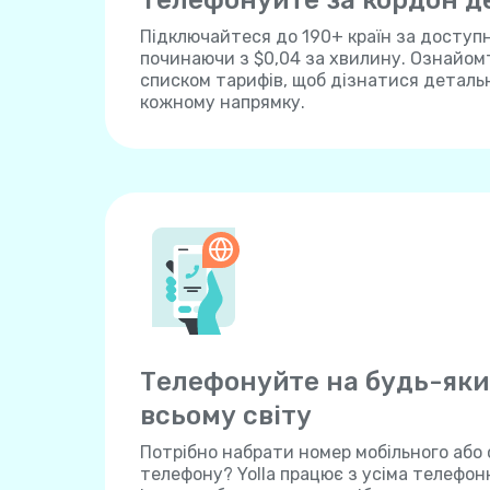
Телефонуйте за кордон 
Підключайтеся до 190+ країн за доступ
починаючи з $0,04 за хвилину. Ознайом
списком тарифів, щоб дізнатися детальн
кожному напрямку.
Телефонуйте на будь-яки
всьому світу
Потрібно набрати номер мобільного або
телефону? Yolla працює з усіма телефо