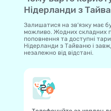
Нідерланди з Тайв
Залишатися на зв’язку має бу
можливо. Жодних складних пла
поповнення та доступні тари
Нідерланди з Тайваню і завж
незалежно від відстані.