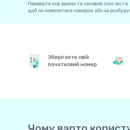
Перевірте код країни та часовий пояс міста,
щоб не помилитися номером або не розбудит
Зберігаєте свій
початковий номер
Чому варто користув