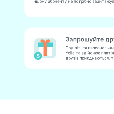
Іншому абоненту не потрібно звантажу
Запрошуйте дру
Поділіться персональн
Yolla та здійснює платі
друзів приєднаються, т