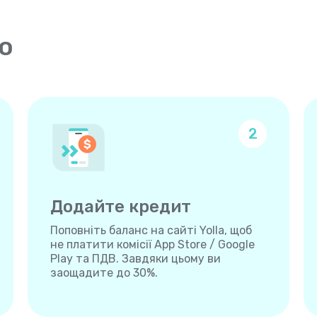
о
2
Додайте кредит
Поповніть баланс на сайті Yolla, щоб
не платити комісії App Store / Google
Play та ПДВ. Завдяки цьому ви
заощадите до 30%.