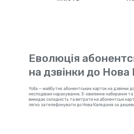
Еволюція абонентс
на дзвінки до Нова
Yolla — майбутнє абонентських карток на дзвінки до
несподівані нарахування, 3-хвилинне набирання та P
викидає складність та витрати на абонентські картк
легко зателефонувати до Нова Каледонія за дешево