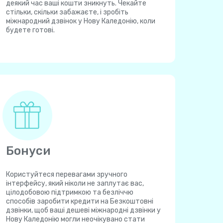
деякий час ваші кошти зникнуть. Чекайте
стільки, скільки забажаєте, і зробіть
міжнародний дзвінок у Нову Каледонію, коли
будете готові.
Бонуси
Користуйтеся перевагами зручного
інтерфейсу, який ніколи не заплутає вас,
цілодобовою підтримкою та безліччю
способів заробити кредити на Безкоштовні
дзвінки, щоб ваші дешеві міжнародні дзвінки у
Нову Каледонію могли неочікувано стати