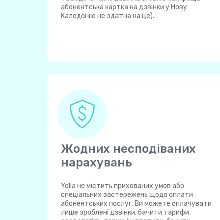
абонентська картка на дзвінки у Нову
Каледонію не здатна на це).
Жодних несподіваних
нарахувань
Yolla не містить прихованих умов або
спеціальних застережень щодо оплати
абонентських послуг. Ви можете оплачувати
лише зроблені дзвінки, бачити тарифи