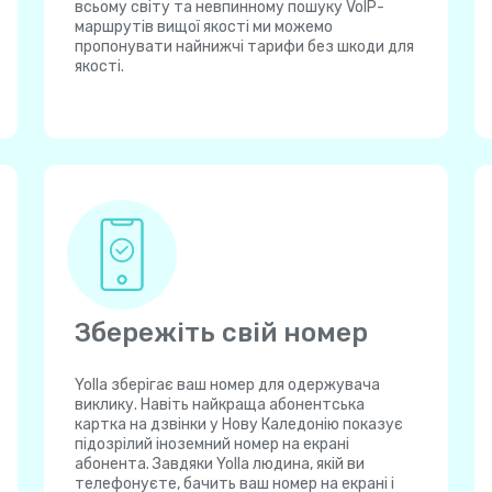
всьому світу та невпинному пошуку VoIP-
маршрутів вищої якості ми можемо
пропонувати найнижчі тарифи без шкоди для
якості.
Збережіть свій номер
Yolla зберігає ваш номер для одержувача
виклику. Навіть найкраща абонентська
картка на дзвінки у Нову Каледонію показує
підозрілий іноземний номер на екрані
абонента. Завдяки Yolla людина, якій ви
телефонуєте, бачить ваш номер на екрані і