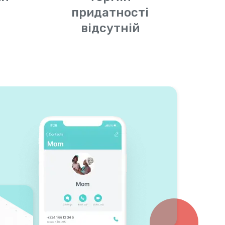
придатності
відсутній