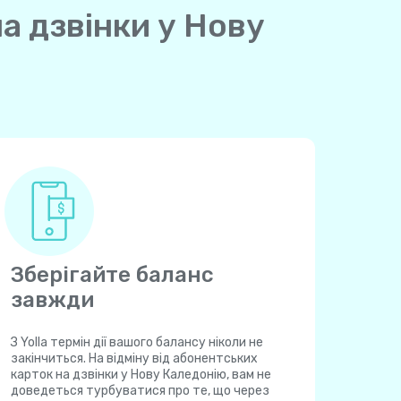
а дзвінки у Нову
Зберігайте баланс
завжди
З Yolla термін дії вашого балансу ніколи не
закінчиться. На відміну від абонентських
карток на дзвінки у Нову Каледонію, вам не
доведеться турбуватися про те, що через