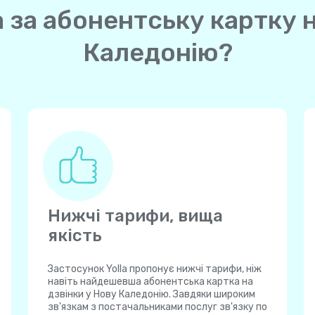
а за абонентську картку н
Каледонію?
Нижчі тарифи, вища
якість
Застосунок Yolla пропонує нижчі тарифи, ніж
навіть найдешевша абонентська картка на
дзвінки у Нову Каледонію. Завдяки широким
зв'язкам з постачальниками послуг зв'язку по