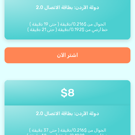
دولة الأردن: بطاقة الاتصال 2.0
الجوال من
$
0.216
/
دقيقة
(
حتى
19
دقيقة
)
خط أرضي من
$
0.192
/
دقيقة
(
حتى
21
دقيقة
)
اشتر الآن
$
8
دولة الأردن: بطاقة الاتصال 2.0
الجوال من
$
0.216
/
دقيقة
(
حتى
37
دقيقة
)