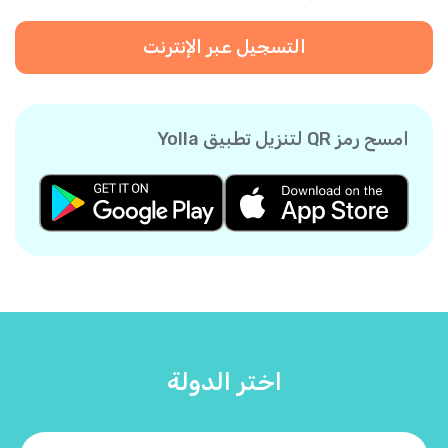
التسجيل عبر الإنترنت
امسح رمز QR لتنزيل تطبيق Yolla
اختر الدولة