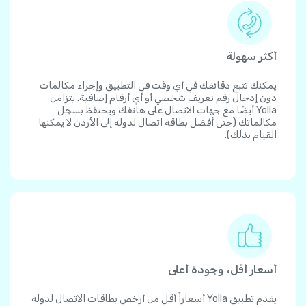
أكثر سهولة
يمكنك تتبع دقائقك في أي وقت في التطبيق وإجراء مكالمات
دون إدخال رقم تعريف شخصي أو أي أرقام إضافية. يتزامن
Yolla أيضًا مع جهات الاتصال على هاتفك ويحتفظ بسجل
مكالماتك (حتى أفضل بطاقة اتصال لدولة إلى الأردن لا يمكنها
القيام بذلك).
أسعار أقل، وجودة أعلى
يقدم تطبيق Yolla أسعاراً أقل من أرخص بطاقات الاتصال لدولة