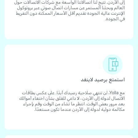
إلى الأردن. تتيح لنا اتصالاتنا الواسعة مع شركات الاتصالات حول
العالم وبحثنا المستمر عن مسارات اتصال صوتي عبر بروتوكول
الإنترنت عالية الجودة تقديم أقل الأسعار الممكنة دون التفريط
في الجودة.
استمتع برصيد لاينفد
مع Yolla، لن تنتهي صلاحية رصيدك أبدًا. على عكس بطاقات
الاتصال لدولة إلى الأردن ، لا داعي للقلق بشأن اختفاء أموالك
بعد مرور بعض الوقت. انتظر ما تشاء من الوقت وقم بإجراء
مكالمة دولية لدولة إلى الأردن عندما تكون مستعدًا.