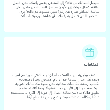
سيصل اتصالك من Yolla إلى المتلقي بنفس رقمك. حتى أفضل
بطاقة اتصال دولية إلى الأردن سيصل اتصالك من خلالها على
شاشة المتلقي عبارة عن رقم أجنبي مشبوه. مع Yolla، يرى
الشخص الذي تتصل به رقمك على شاشته ويعرف أنه أنت.
المكافآت
استمتع بواجهة سهلة الاستخدام لن تجعلك في حيرة من أمرك،
ودعم على مدار الساعة طوال أيام الأسبوع، وطرق متعددة
لكسب أرصدة مكالمات مجانية حتى تصبح مكالماتك الدولية
الرخيصة لدولة إلى الأردن مجانية فجأة. وبما أنك تستخدم
تطبيق Yolla بدلاً من بطاقة اتصال إلى دولة إلى الأردن، ستستمتع
دائمًا بمكالمات ذات صوت واضح ونقي لا تنقطع أبدًا.