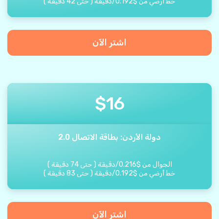
خط أرضي من
$
0.192
/
دقيقة
(
حتى
42
دقيقة
)
اشتر الآن
$
16
دولة الأردن: بطاقة الاتصال 2.0
الجوال من
$
0.216
/
دقيقة
(
حتى
74
دقيقة
)
خط أرضي من
$
0.192
/
دقيقة
(
حتى
83
دقيقة
)
اشتر الآن