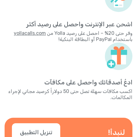
اشحن عبر الإنترنت واحصل على رصيد أكثر
وفر حتى 20% – احصل على رصيد Yolla من
yollacalls.com
باستخدام PayPal أو البطاقة البنكية!
ادعُ أصدقائك واحصل على مكافآت
اكسب مكافآت سهلة تصل حتى 50 دولاراً كرصيد مجاني لإجراء
المكالمات.
لنبدأ!
تنزيل التطبيق