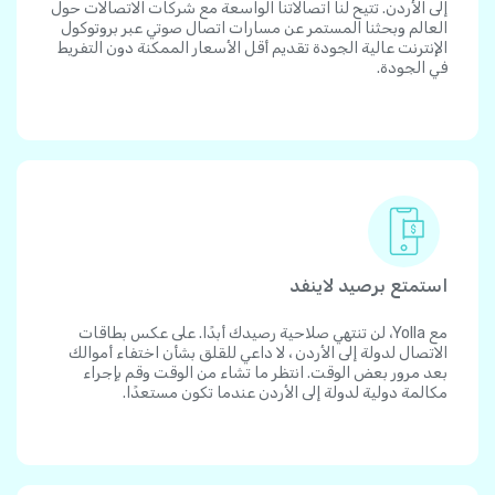
إلى الأردن. تتيح لنا اتصالاتنا الواسعة مع شركات الاتصالات حول
العالم وبحثنا المستمر عن مسارات اتصال صوتي عبر بروتوكول
الإنترنت عالية الجودة تقديم أقل الأسعار الممكنة دون التفريط
في الجودة.
استمتع برصيد لاينفد
مع Yolla، لن تنتهي صلاحية رصيدك أبدًا. على عكس بطاقات
الاتصال لدولة إلى الأردن ، لا داعي للقلق بشأن اختفاء أموالك
بعد مرور بعض الوقت. انتظر ما تشاء من الوقت وقم بإجراء
مكالمة دولية لدولة إلى الأردن عندما تكون مستعدًا.