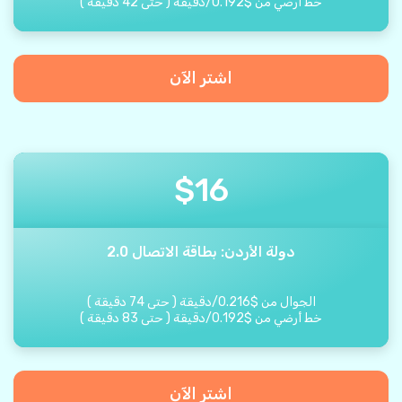
خط أرضي من
$
0.192
/
دقيقة
(
حتى
42
دقيقة
)
اشتر الآن
$
16
دولة الأردن: بطاقة الاتصال 2.0
الجوال من
$
0.216
/
دقيقة
(
حتى
74
دقيقة
)
خط أرضي من
$
0.192
/
دقيقة
(
حتى
83
دقيقة
)
اشتر الآن