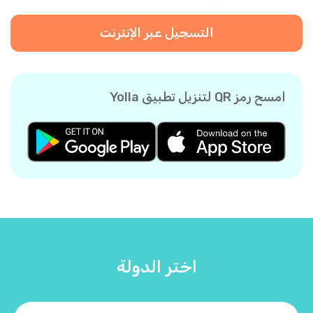
التسجيل عبر الإنترنت
امسح رمز QR لتنزيل تطبيق Yolla
اختر الدولة