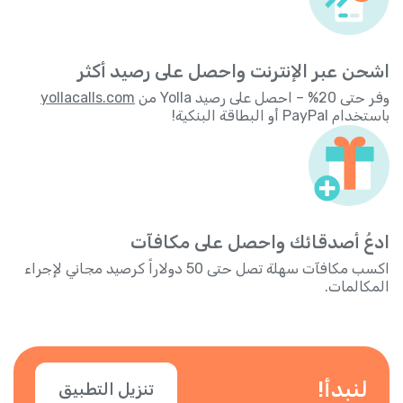
اشحن عبر الإنترنت واحصل على رصيد أكثر
وفر حتى 20% – احصل على رصيد Yolla من
yollacalls.com
باستخدام PayPal أو البطاقة البنكية!
ادعُ أصدقائك واحصل على مكافآت
اكسب مكافآت سهلة تصل حتى 50 دولاراً كرصيد مجاني لإجراء
المكالمات.
لنبدأ!
تنزيل التطبيق