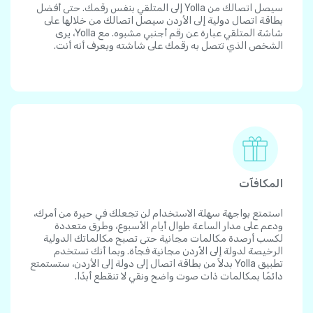
سيصل اتصالك من Yolla إلى المتلقي بنفس رقمك. حتى أفضل
بطاقة اتصال دولية إلى الأردن سيصل اتصالك من خلالها على
شاشة المتلقي عبارة عن رقم أجنبي مشبوه. مع Yolla، يرى
الشخص الذي تتصل به رقمك على شاشته ويعرف أنه أنت.
المكافآت
استمتع بواجهة سهلة الاستخدام لن تجعلك في حيرة من أمرك،
ودعم على مدار الساعة طوال أيام الأسبوع، وطرق متعددة
لكسب أرصدة مكالمات مجانية حتى تصبح مكالماتك الدولية
الرخيصة لدولة إلى الأردن مجانية فجأة. وبما أنك تستخدم
تطبيق Yolla بدلاً من بطاقة اتصال إلى دولة إلى الأردن، ستستمتع
دائمًا بمكالمات ذات صوت واضح ونقي لا تنقطع أبدًا.