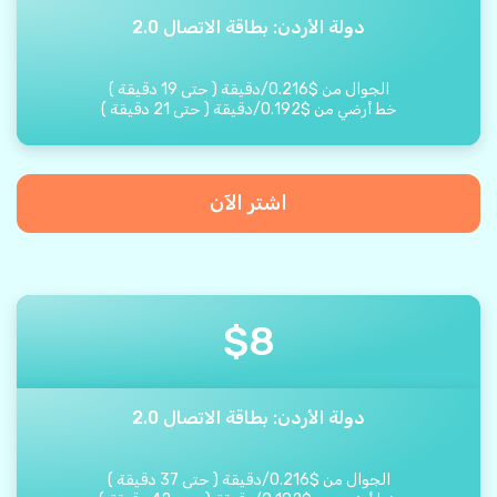
دولة الأردن: بطاقة الاتصال 2.0
الجوال من
$
0.216
/
دقيقة
(
حتى
19
دقيقة
)
خط أرضي من
$
0.192
/
دقيقة
(
حتى
21
دقيقة
)
اشتر الآن
$
8
دولة الأردن: بطاقة الاتصال 2.0
الجوال من
$
0.216
/
دقيقة
(
حتى
37
دقيقة
)