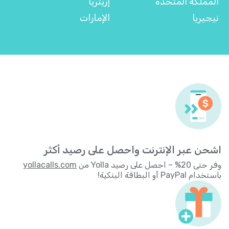
المملكة المتحدة
إريتريا
نيجيريا
الإمارات
اشحن عبر الإنترنت واحصل على رصيد أكثر
وفر حتى 20% – احصل على رصيد Yolla من
yollacalls.com
باستخدام PayPal أو البطاقة البنكية!