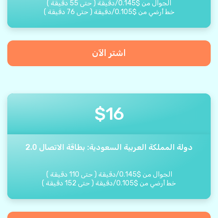
الجوال من
$
0.145
/
دقيقة
(
حتى
55
دقيقة
)
خط أرضي من
$
0.105
/
دقيقة
(
حتى
76
دقيقة
)
اشتر الآن
$
16
دولة المملكة العربية السعودية: بطاقة الاتصال 2.0
الجوال من
$
0.145
/
دقيقة
(
حتى
110
دقيقة
)
خط أرضي من
$
0.105
/
دقيقة
(
حتى
152
دقيقة
)