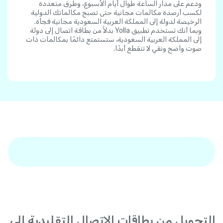
ودعم على مدار الساعة طوال أيام الأسبوع، وطرق متعددة
لكسب أرصدة مكالمات مجانية حتى تصبح مكالماتك الدولية
الرخيصة لدولة إلى المملكة العربية السعودية مجانية فجأة.
وبما أنك تستخدم تطبيق Yolla بدلاً من بطاقة اتصال إلى دولة
إلى المملكة العربية السعودية، ستستمتع دائمًا بمكالمات ذات
صوت واضح ونقي لا تنقطع أبدًا.
التحويل من بطاقات الاتصال التقليدية إلى