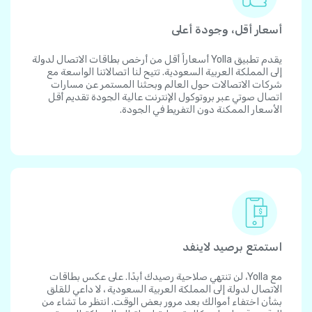
أسعار أقل، وجودة أعلى
يقدم تطبيق Yolla أسعاراً أقل من أرخص بطاقات الاتصال لدولة
إلى المملكة العربية السعودية. تتيح لنا اتصالاتنا الواسعة مع
شركات الاتصالات حول العالم وبحثنا المستمر عن مسارات
اتصال صوتي عبر بروتوكول الإنترنت عالية الجودة تقديم أقل
الأسعار الممكنة دون التفريط في الجودة.
استمتع برصيد لاينفد
مع Yolla، لن تنتهي صلاحية رصيدك أبدًا. على عكس بطاقات
الاتصال لدولة إلى المملكة العربية السعودية ، لا داعي للقلق
بشأن اختفاء أموالك بعد مرور بعض الوقت. انتظر ما تشاء من