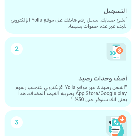
التسجيل
أنشئ حسابك. سجل رقم هاتفك على موقع Yolla الإلكتروني
للبدء عبر عدة خطوات بسيطة.
2
أضف وحدات رصيد
"اشحن رصيدك عبر موقع Yolla الإلكتروني لتتجنب رسوم
App Store/Google play وضريبة القيمة المضافة. هذا
يعني أنك ستوفر حتى 30%. "
3