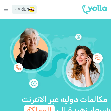
AR
|
BN
مكالمات دولية عبر الانترنت
بأسعار زهيدة إلى
المملكة