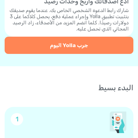
ادع أصدقائك واربح وحدات رصيد
شارك رابط الدعوة الشخصي الخاص بك. عندما يقوم صديقك
بتثبيت تطبيق Yolla وإجراء عملية دفع، يحصل كلاكما على 3
دولارات رصيدًا. كلما انضم المزيد من الأصدقاء، زاد الرصيد
المجاني الذي تحصل عليه.
جرب Yolla اليوم
البدء بسيط
1