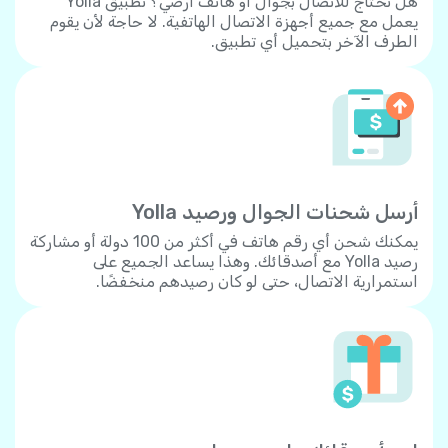
هل تحتاج للاتصال بجوال أو هاتف أرضي؟ تطبيق Yolla
يعمل مع جميع أجهزة الاتصال الهاتفية. لا حاجة لأن يقوم
الطرف الآخر بتحميل أي تطبيق.
أرسل شحنات الجوال ورصيد Yolla
يمكنك شحن أي رقم هاتف في أكثر من 100 دولة أو مشاركة
رصيد Yolla مع أصدقائك. وهذا يساعد الجميع على
استمرارية الاتصال، حتى لو كان رصيدهم منخفضًا.