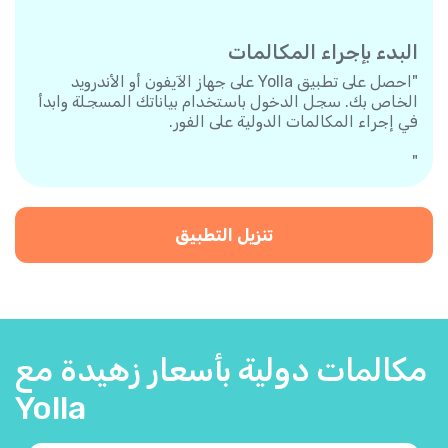
البدء بإجراء المكالمات
"احصل على تطبيق Yolla على جهاز الآيفون أو الأندرويد
الخاص بك. سجل الدخول باستخدام بياناتك المسجلة وابدأ
في إجراء المكالمات الدولية على الفور.
"
تنزيل التطبيق
مكالمات دولية بأسعار زهيدة مع
Yolla