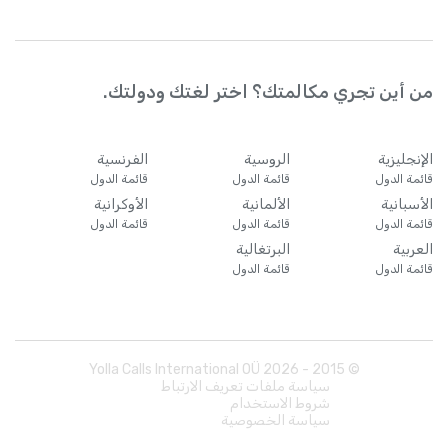
من أين تجري مكالمتك؟ اختر لغتك ودولتك.
الإنجليزية
الروسية
الفرنسية
قائمة الدول
قائمة الدول
قائمة الدول
الأسبانية
الألمانية
الأوكرانية
قائمة الدول
قائمة الدول
قائمة الدول
العربية
البرتغالية
قائمة الدول
قائمة الدول
Yolla Calls International OÜ
2026
© 2015 -
سياسة ملفات تعريف الارتباط
شروط الاستخدام
سياسة الخصوصية