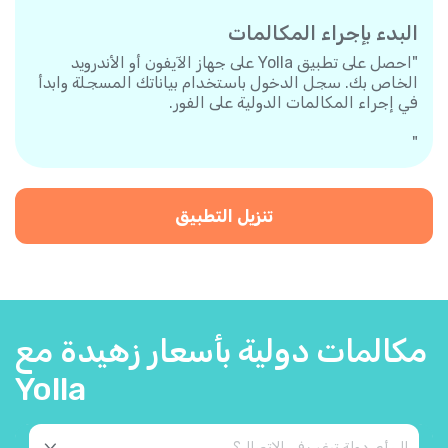
البدء بإجراء المكالمات
"احصل على تطبيق Yolla على جهاز الآيفون أو الأندرويد
الخاص بك. سجل الدخول باستخدام بياناتك المسجلة وابدأ
في إجراء المكالمات الدولية على الفور.
"
تنزيل التطبيق
مكالمات دولية بأسعار زهيدة مع
Yolla