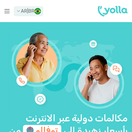
AR
|
BR
مكالمات دولية عبر الانترنت
بأسعار زهيدة إلى
توفالو
من