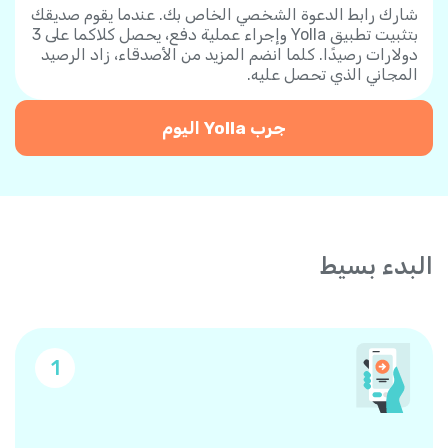
شارك رابط الدعوة الشخصي الخاص بك. عندما يقوم صديقك
بتثبيت تطبيق Yolla وإجراء عملية دفع، يحصل كلاكما على 3
دولارات رصيدًا. كلما انضم المزيد من الأصدقاء، زاد الرصيد
المجاني الذي تحصل عليه.
جرب Yolla اليوم
البدء بسيط
1