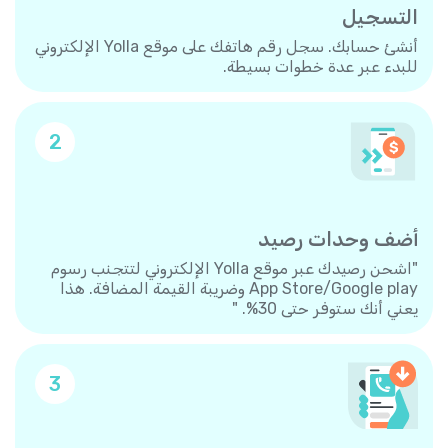
التسجيل
أنشئ حسابك. سجل رقم هاتفك على موقع Yolla الإلكتروني
للبدء عبر عدة خطوات بسيطة.
2
أضف وحدات رصيد
"اشحن رصيدك عبر موقع Yolla الإلكتروني لتتجنب رسوم
App Store/Google play وضريبة القيمة المضافة. هذا
يعني أنك ستوفر حتى 30%. "
3