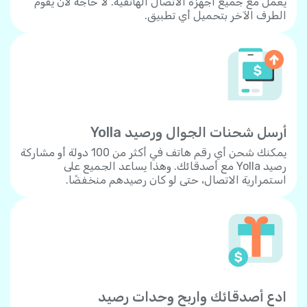
يعمل مع جميع أجهزة الاتصال الهاتفية. لا حاجة لأن يقوم
الطرف الآخر بتحميل أي تطبيق.
أرسل شحنات الجوال ورصيد Yolla
يمكنك شحن أي رقم هاتف في أكثر من 100 دولة أو مشاركة
رصيد Yolla مع أصدقائك. وهذا يساعد الجميع على
استمرارية الاتصال، حتى لو كان رصيدهم منخفضًا.
ادع أصدقائك واربح وحدات رصيد