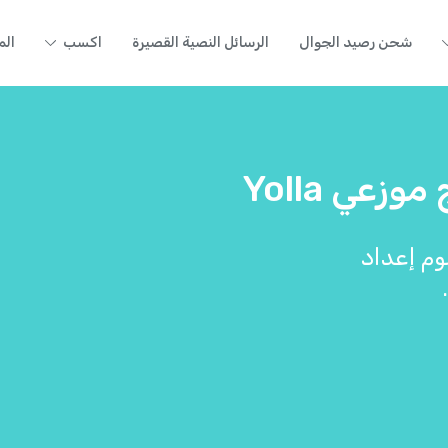
شحن رصيد الجوال
الرسائل النصية القصيرة
اكسب
الم
عي Yolla
م إعداد