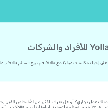
Yol. قم ببيع قسائم Yolla وإعادة شحن الرصيد.
 خدمات VoIP؟ هل تمتلك عمل تجاري؟ أو هل تعرف الكثير من الأشخاص الذ
 رسوم إعداد!