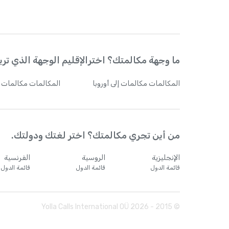
ما وجهة مكالمتك؟ اخترالإقليم الوجهة الذي تريد
المكالمات
مكالمات إلى أوروبا
المكالمات
مكالمات إ
من أين تجري مكالمتك؟ اختر لغتك ودولتك.
الإنجليزية
الروسية
الفرنسية
قائمة الدول
قائمة الدول
قائمة الدول
Yolla Calls International OÜ
2026
© 2015 -