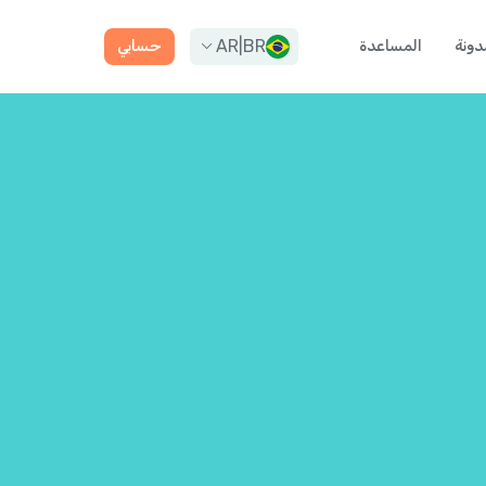
AR
|
BR
دونة
المساعدة
حسابي