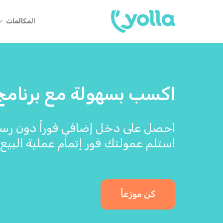
المكالمات
اكسب بسهولة مع برنامج موز
احصل على دخل إضافي فوراً دون رسو
استلم عمولتك فور إتمام عملية البيع.
كن موزعاً