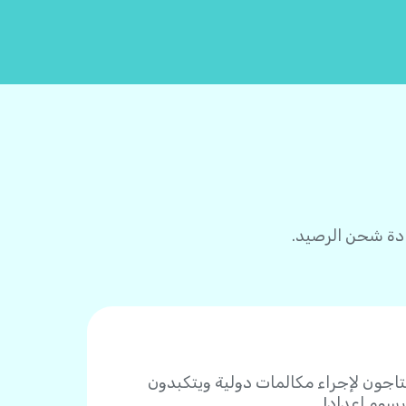
ين يحتاجون لإجراء مكالمات دولية ويتكبدون